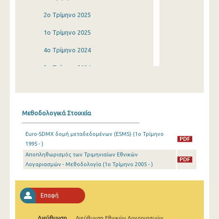
2o Τρίμηνο 2025
1o Τρίμηνο 2025
4o Τρίμηνο 2024
3o Τρίμηνο 2024
2o Τρίμηνο 2024
1o Τρίμηνο 2024
Μεθοδολογικά Στοιχεία
4o Τρίμηνο 2023
Euro-SDMX δομή μεταδεδομένων (ESMS) (1o Τρίμηνο
3o Τρίμηνο 2023
1995 - )
Αποπληθωρισμός των Τριμηνιαίων Εθνικών
2o Τρίμηνο 2023
Λογαριασμών - Μεθοδολογία (1o Τρίμηνο 2005 - )
1o Τρίμηνο 2023
4o Τρίμηνο 2022
Επαφή
3o Τρίμηνο 2022
Διεύθυνση
Διεύθυνση Εθνικών Λογαριασμών