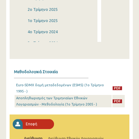
2o Τρίμηνο 2025
1o Τρίμηνο 2025
4o Τρίμηνο 2024
3o Τρίμηνο 2024
2o Τρίμηνο 2024
1o Τρίμηνο 2024
Μεθοδολογικά Στοιχεία
4o Τρίμηνο 2023
Euro-SDMX δομή μεταδεδομένων (ESMS) (1o Τρίμηνο
3o Τρίμηνο 2023
1995 - )
Αποπληθωρισμός των Τριμηνιαίων Εθνικών
2o Τρίμηνο 2023
Λογαριασμών - Μεθοδολογία (1o Τρίμηνο 2005 - )
1o Τρίμηνο 2023
4o Τρίμηνο 2022
Επαφή
3o Τρίμηνο 2022
Διεύθυνση
Διεύθυνση Εθνικών Λογαριασμών