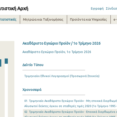
ατιστική Αρχή
Εγγραφή
Σύνδεσ
τατιστικές
Μητρώα και Ταξινομήσεις
Προϊόντα και Υπηρεσίες
e
Ακαθάριστο Εγχώριο Προϊόν / 1o Τρίμηνο 2026
Ακαθάριστο Εγχώριο Προϊόν, 1ο Τρίμηνο 2026
Δελτίο Τύπου
Τριμηνιαίοι Εθνικοί Λογαριασμοί (Προσωρινά Στοιχεία)
Χρονοσειρά
01. Τριμηνιαίο Ακαθάριστο Εγχώριο Προϊόν - Μη εποχικά διορθωμέν
Αλυσωτοί δείκτες όγκου σε σταθερές τιμές 2020 (1o Τρίμηνο 1995 -
02. Τριμηνιαίο Ακαθάριστο Εγχώριο Προϊόν - Εποχικά διορθωμένα σ