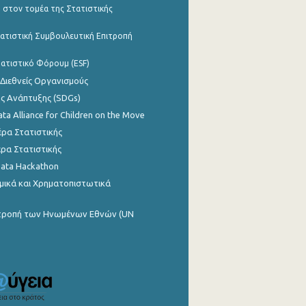
 στον τομέα της Στατιστικής
ατιστική Συμβουλευτική Επιτροπή
ατιστικό Φόρουμ (ESF)
 Διεθνείς Οργανισμούς
ης Ανάπτυξης (SDGs)
ata Alliance for Children on the Move
ρα Στατιστικής
ρα Στατιστικής
Data Hackathon
μικά και Χρηματοπιστωτικά
ιτροπή των Ηνωμένων Εθνών (UN