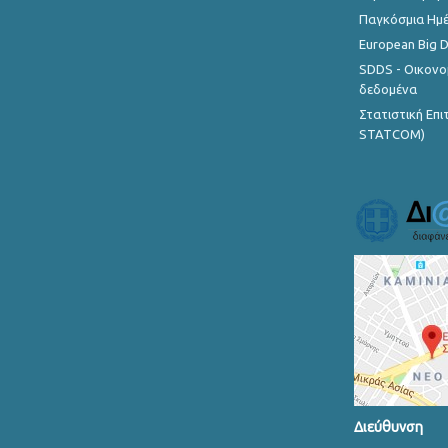
Παγκόσμια Ημέ
European Big 
SDDS - Οικονο
δεδομένα
Στατιστική Επ
STATCOM)
Διεύθυνση