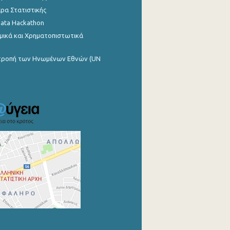
ρα Στατιστικής
Data Hackathon
μικά και Χρηματοπιστωτικά
ιτροπή των Ηνωμένων Εθνών (UN