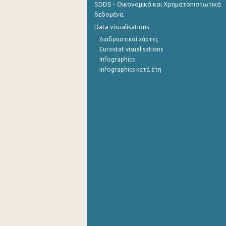
SDDS - Οικονομικά και Χρηματοπιστωτικά
δεδομένα
1o Τρίμηνο 2015
Data visualisations
4o Τρίμηνο 2014
Διαδραστικοί χάρτες
Eurostat visualisations
3o Τρίμηνο 2014
Infographics
infographics κατά έτη
2o Τρίμηνο 2014
1o Τρίμηνο 2014
4o Τρίμηνο 2013
3o Τρίμηνο 2013
2o Τρίμηνο 2013
1o Τρίμηνο 2013
4o Τρίμηνο 2012
3o Τρίμηνο 2012
2o Τρίμηνο 2012