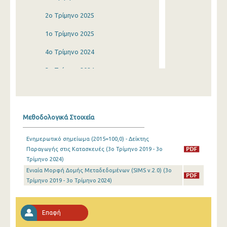
2o Τρίμηνο 2025
1o Τρίμηνο 2025
4o Τρίμηνο 2024
3o Τρίμηνο 2024
2o Τρίμηνο 2024
1o Τρίμηνο 2024
Μεθοδολογικά Στοιχεία
4o Τρίμηνο 2023
Ενημερωτικό σημείωμα (2015=100,0) - Δείκτης
3o Τρίμηνο 2023
Παραγωγής στις Κατασκευές (3o Τρίμηνο 2019 - 3o
Τρίμηνο 2024)
2o Τρίμηνο 2023
Ενιαία Μορφή Δομής Μεταδεδομένων (SIMS v.2.0) (3o
1o Τρίμηνο 2023
Τρίμηνο 2019 - 3o Τρίμηνο 2024)
4o Τρίμηνο 2022
Επαφή
3o Τρίμηνο 2022