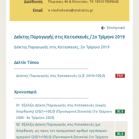
Διεύθυνση
Πειραιώς 46 & Επονιτών, ΤΚ 18510 ΠΕΙΡΑΙΑΣ
2o Τρίμηνο 2022
Email
e.vlachokosta@statistics.gr
1o Τρίμηνο 2022
4o Τρίμηνο 2021
Επιστροφή
Δείκτης Παραγωγής στις Κατασκευές / 2o Τρίμηνο 2019
3o Τρίμηνο 2021
Δείκτης Παραγωγής στις Κατασκευές, 2ο Τρίμηνο 2019
2o Τρίμηνο 2021
1o Τρίμηνο 2021
Δελτίο Τύπου
4o Τρίμηνο 2020
Δείκτης Παραγωγής στις Κατασκευές (ε.β. 2010=100,0)
3o Τρίμηνο 2020
Χρονοσειρά
2o Τρίμηνο 2020
1o Τρίμηνο 2020
01. Εξέλιξη Δείκτη Παραγωγής στις Κατασκευές (χωρίς
διόρθωση) (2021=100,0) (Προσωρινά Στοιχεία) (1o Τρίμηνο
4o Τρίμηνο 2019
2000 - 4o Τρίμηνο 2020)
02. Εξέλιξη Δείκτη Παραγωγής στις Κατασκευές (με
3o Τρίμηνο 2019
διόρθωση, ως προς τον πραγματικό αριθμό εργάσιμων
ημερών) (2021=100,0) (Προσωρινά Στοιχεία) (1o Τρίμηνο
2o Τρίμηνο 2019