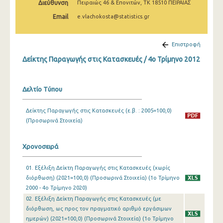
Διεύθυνση
Πειραιώς 46 & Επονιτών, ΤΚ 18510 ΠΕΙΡΑΙΑΣ
2o Τρίμηνο 2022
Email
e.vlachokosta@statistics.gr
1o Τρίμηνο 2022
4o Τρίμηνο 2021
Επιστροφή
Δείκτης Παραγωγής στις Κατασκευές / 4o Τρίμηνο 2012
3o Τρίμηνο 2021
2o Τρίμηνο 2021
Δελτίο Τύπου
1o Τρίμηνο 2021
Δείκτης Παραγωγής στις Κατασκευές (ε.β. : 2005=100,0)
4o Τρίμηνο 2020
(Προσωρινά Στοιχεία)
3o Τρίμηνο 2020
Χρονοσειρά
2o Τρίμηνο 2020
01. Εξέλιξη Δείκτη Παραγωγής στις Κατασκευές (χωρίς
1o Τρίμηνο 2020
διόρθωση) (2021=100,0) (Προσωρινά Στοιχεία) (1o Τρίμηνο
4o Τρίμηνο 2019
2000 - 4o Τρίμηνο 2020)
02. Εξέλιξη Δείκτη Παραγωγής στις Κατασκευές (με
3o Τρίμηνο 2019
διόρθωση, ως προς τον πραγματικό αριθμό εργάσιμων
ημερών) (2021=100,0) (Προσωρινά Στοιχεία) (1o Τρίμηνο
2o Τρίμηνο 2019