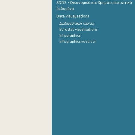
SDDS - Οικονομικά και Χρηματοπιστωτικά
δεδομένα
1o Τρίμηνο 2015
Data visualisations
4o Τρίμηνο 2014
Διαδραστικοί χάρτες
Eurostat visualisations
3o Τρίμηνο 2014
Infographics
infographics κατά έτη
2o Τρίμηνο 2014
1o Τρίμηνο 2014
4o Τρίμηνο 2013
3o Τρίμηνο 2013
2o Τρίμηνο 2013
1o Τρίμηνο 2013
4o Τρίμηνο 2012
3o Τρίμηνο 2012
2o Τρίμηνο 2012