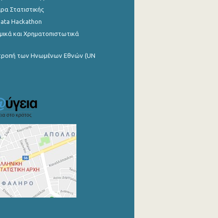
ρα Στατιστικής
Data Hackathon
μικά και Χρηματοπιστωτικά
ιτροπή των Ηνωμένων Εθνών (UN