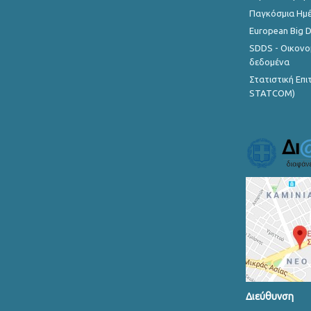
Παγκόσμια Ημέ
European Big 
SDDS - Οικονο
δεδομένα
Στατιστική Επ
STATCOM)
Διεύθυνση