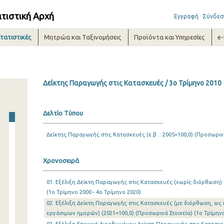
ατιστική Αρχή
Εγγραφή
Σύνδεσ
τατιστικές
Μητρώα και Ταξινομήσεις
Προϊόντα και Υπηρεσίες
e
Δείκτης Παραγωγής στις Κατασκευές / 3o Τρίμηνο 2010
Δελτίο Τύπου
Δείκτης Παραγωγής στις Κατασκευές (ε.β. : 2005=100,0) (Προσωρινά
Χρονοσειρά
01. Εξέλιξη Δείκτη Παραγωγής στις Κατασκευές (χωρίς διόρθωση) 
(1o Τρίμηνο 2000 - 4o Τρίμηνο 2020)
02. Εξέλιξη Δείκτη Παραγωγής στις Κατασκευές (με διόρθωση, ως
εργάσιμων ημερών) (2021=100,0) (Προσωρινά Στοιχεία) (1o Τρίμηνο