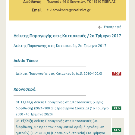
Διεύθυνση
Πειραιώς 46 & Επονιτών, ΤΚ 18510 ΠΕΙΡΑΙΑΣ
2o Τρίμηνο 2022
Email
e.vlachokosta@statistics.gr
1o Τρίμηνο 2022
4o Τρίμηνο 2021
Επιστροφή
Δείκτης Παραγωγής στις Κατασκευές / 2o Τρίμηνο 2017
3o Τρίμηνο 2021
Δείκτης Παραγωγής στις Κατασκευές, 2ο Τρίμηνο 2017
2o Τρίμηνο 2021
1o Τρίμηνο 2021
Δελτίο Τύπου
4o Τρίμηνο 2020
Δείκτης Παραγωγής στις Κατασκευές (ε.β. 2010=100,0)
3o Τρίμηνο 2020
Χρονοσειρά
2o Τρίμηνο 2020
1o Τρίμηνο 2020
01. Εξέλιξη Δείκτη Παραγωγής στις Κατασκευές (χωρίς
διόρθωση) (2021=100,0) (Προσωρινά Στοιχεία) (1o Τρίμηνο
4o Τρίμηνο 2019
2000 - 4o Τρίμηνο 2020)
02. Εξέλιξη Δείκτη Παραγωγής στις Κατασκευές (με
3o Τρίμηνο 2019
διόρθωση, ως προς τον πραγματικό αριθμό εργάσιμων
ημερών) (2021=100,0) (Προσωρινά Στοιχεία) (1o Τρίμηνο
2o Τρίμηνο 2019