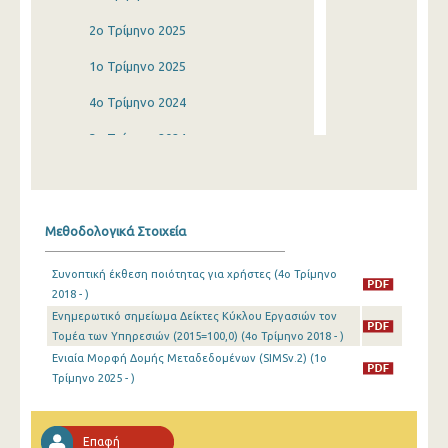
2o Τρίμηνο 2025
1o Τρίμηνο 2025
4o Τρίμηνο 2024
3o Τρίμηνο 2024
2o Τρίμηνο 2024
1o Τρίμηνο 2024
Μεθοδολογικά Στοιχεία
4o Τρίμηνο 2023
Συνοπτική έκθεση ποιότητας για χρήστες (4o Τρίμηνο
3o Τρίμηνο 2023
2018 - )
Ενημερωτικό σημείωμα Δείκτες Κύκλου Εργασιών τον
2o Τρίμηνο 2023
Τομέα των Υπηρεσιών (2015=100,0) (4o Τρίμηνο 2018 - )
1o Τρίμηνο 2023
Ενιαία Μορφή Δομής Μεταδεδομένων (SIMSv.2) (1o
Τρίμηνο 2025 - )
4o Τρίμηνο 2022
3o Τρίμηνο 2022
Επαφή