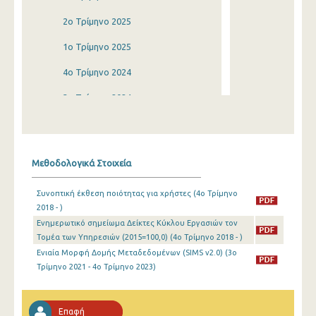
2o Τρίμηνο 2025
1o Τρίμηνο 2025
4o Τρίμηνο 2024
3o Τρίμηνο 2024
2o Τρίμηνο 2024
1o Τρίμηνο 2024
Μεθοδολογικά Στοιχεία
4o Τρίμηνο 2023
Συνοπτική έκθεση ποιότητας για χρήστες (4o Τρίμηνο
3o Τρίμηνο 2023
2018 - )
Ενημερωτικό σημείωμα Δείκτες Κύκλου Εργασιών τον
2o Τρίμηνο 2023
Τομέα των Υπηρεσιών (2015=100,0) (4o Τρίμηνο 2018 - )
1o Τρίμηνο 2023
Ενιαία Μορφή Δομής Μεταδεδομένων (SIMS v2.0) (3o
Τρίμηνο 2021 - 4o Τρίμηνο 2023)
4o Τρίμηνο 2022
3o Τρίμηνο 2022
Επαφή