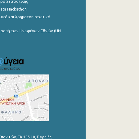
ρα Στατιστικής
Data Hackathon
μικά και Χρηματοπιστωτικά
ιτροπή των Ηνωμένων Εθνών (UN
Επονιτών, ΤΚ 185 10, Πειραιάς