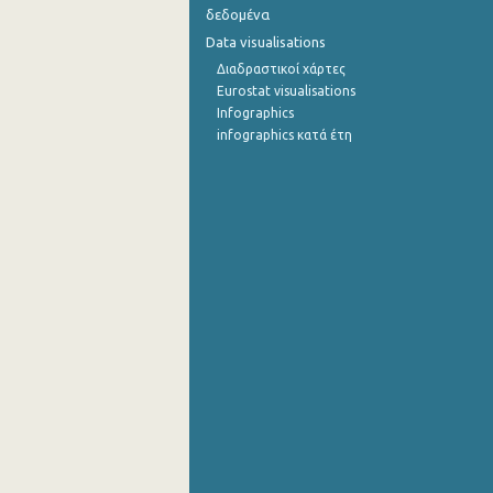
δεδομένα
1o Τρίμηνο 2015
Data visualisations
Διαδραστικοί χάρτες
4o Τρίμηνο 2014
Eurostat visualisations
Infographics
3o Τρίμηνο 2014
infographics κατά έτη
2o Τρίμηνο 2014
1o Τρίμηνο 2014
4o Τρίμηνο 2013
3o Τρίμηνο 2013
2o Τρίμηνο 2013
1o Τρίμηνο 2013
4o Τρίμηνο 2012
3o Τρίμηνο 2012
2o Τρίμηνο 2012