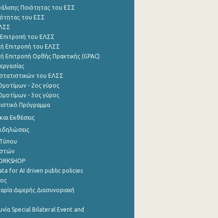
φάλισης Ποιότητας του ΕΣΣ
ότητας του ΕΣΣ
ΕΛΣΣ
 Επιτροπή του ΕΛΣΣ
ή Επιτροπή του ΕΛΣΣ
ή Επιτροπή Ορθής Πρακτικής (GPAC)
εργασίας
στατιστικών του ΕΛΣΣ
μοτίμων - 2ος γύρος
μοτίμων - 3ος γύρος
τιστικό Πρόγραμμα
αι Εκθέσεις
Εκδηλώσεις
 Τύπου
ηστών
WORKSHOP
a for AI driven public policies
ρος
αρία-Διμερής Διασυνοριακή
νία Special Bilateral Event and