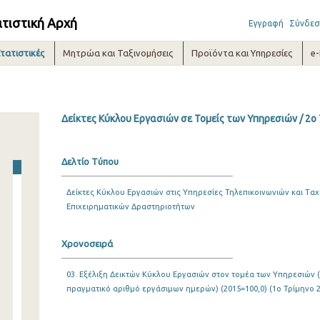
ατιστική Αρχή
Εγγραφή
Σύνδεσ
τατιστικές
Μητρώα και Ταξινομήσεις
Προϊόντα και Υπηρεσίες
e
Δείκτες Κύκλου Εργασιών σε Τομείς των Υπηρεσιών / 2o
Δελτίο Τύπου
Δείκτες Κύκλου Εργασιών στις Υπηρεσίες Τηλεπικοινωνιών και Τ
Επιχειρηματικών Δραστηριοτήτων
Χρονοσειρά
03. Εξέλιξη Δεικτών Κύκλου Εργασιών στον τομέα των Υπηρεσιών 
πραγματικό αριθμό εργάσιμων ημερών) (2015=100,0) (1o Τρίμηνο 20