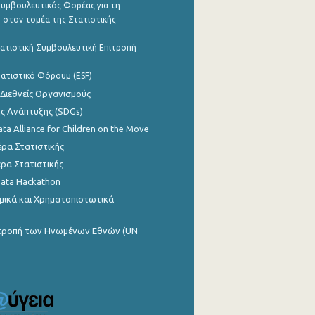
υμβουλευτικός Φορέας για τη
 στον τομέα της Στατιστικής
ατιστική Συμβουλευτική Επιτροπή
ατιστικό Φόρουμ (ESF)
 Διεθνείς Οργανισμούς
ης Ανάπτυξης (SDGs)
ata Alliance for Children on the Move
ρα Στατιστικής
ρα Στατιστικής
Data Hackathon
μικά και Χρηματοπιστωτικά
ιτροπή των Ηνωμένων Εθνών (UN