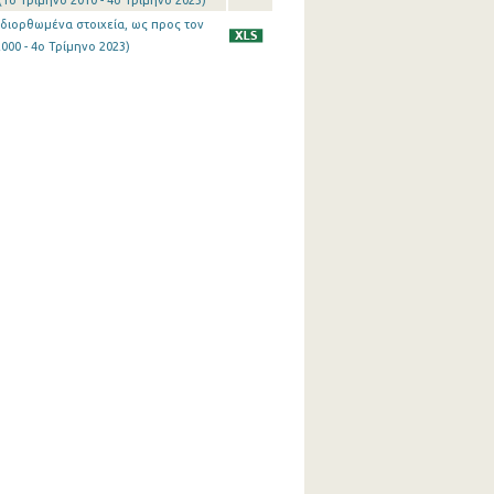
1o Τρίμηνο 2010 - 4o Τρίμηνο 2023)
(διορθωμένα στοιχεία, ως προς τον
00 - 4o Τρίμηνο 2023)