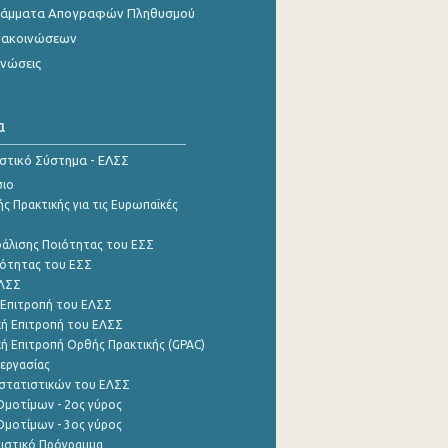
γράμματα Απογραφών Πληθυσμού
νακοινώσεων
ινώσεις
α
ιστικό Σύστημα - ΕΛΣΣ
σιο
ς Πρακτικής για τις Ευρωπαϊκές
φάλισης Ποιότητας του ΕΣΣ
ότητας του ΕΣΣ
ΕΛΣΣ
 Επιτροπή του ΕΛΣΣ
ή Επιτροπή του ΕΛΣΣ
ή Επιτροπή Ορθής Πρακτικής (GPAC)
εργασίας
στατιστικών του ΕΛΣΣ
μοτίμων - 2ος γύρος
μοτίμων - 3ος γύρος
τιστικό Πρόγραμμα