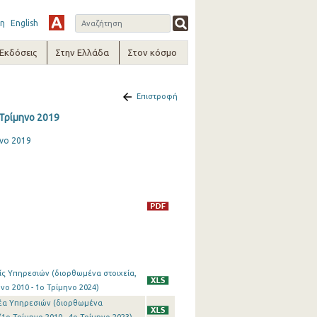
η
English
-Εκδόσεις
Στην Ελλάδα
Στον κόσμο
Επιστροφή
 Τρίμηνο 2019
νο 2019
ίς Υπηρεσιών (διορθωμένα στοιχεία,
ο 2010 - 1o Τρίμηνο 2024)
μέα Υπηρεσιών (διορθωμένα