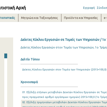
ατιστική Αρχή
Εγγραφή
Σύνδεσ
τατιστικές
Μητρώα και Ταξινομήσεις
Προϊόντα και Υπηρεσίες
e
Δείκτες Κύκλου Εργασιών σε Τομείς των Υπηρεσιών / 1o
Δείκτες Κύκλου Εργασιών στον Τομέα των Υπηρεσιών, 1ο Τρίμη
Δελτίο Τύπου
Δείκτες Κύκλου Εργασιών στον Τομέα των Υπηρεσιών (2015=100,0)
Χρονοσειρά
01. Εξέλιξη ετήσιων μεταβολών Δεικτών Κύκλου Εργασιών σε Τομε
προς πραγματικό αριθμό εργάσιμων ημερών) 2015=100,0 (1o Τρίμην
02. Εξέλιξη τριμηνιαίων μεταβολών Δεικτών Κύκλου Εργασιών Το