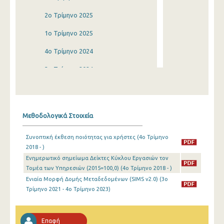
2o Τρίμηνο 2025
1o Τρίμηνο 2025
4o Τρίμηνο 2024
3o Τρίμηνο 2024
2o Τρίμηνο 2024
1o Τρίμηνο 2024
Μεθοδολογικά Στοιχεία
4o Τρίμηνο 2023
Συνοπτική έκθεση ποιότητας για χρήστες (4o Τρίμηνο
3o Τρίμηνο 2023
2018 - )
Ενημερωτικό σημείωμα Δείκτες Κύκλου Εργασιών τον
2o Τρίμηνο 2023
Τομέα των Υπηρεσιών (2015=100,0) (4o Τρίμηνο 2018 - )
1o Τρίμηνο 2023
Ενιαία Μορφή Δομής Μεταδεδομένων (SIMS v2.0) (3o
Τρίμηνο 2021 - 4o Τρίμηνο 2023)
4o Τρίμηνο 2022
3o Τρίμηνο 2022
Επαφή