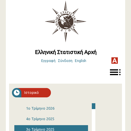
Ελληνική Στατιστική Αρχή
Εγγραφή
Σύνδεση
English
Ιστορικό
1o Τρίμηνο 2026
4o Τρίμηνο 2025
3o Τρίμηνο 2025