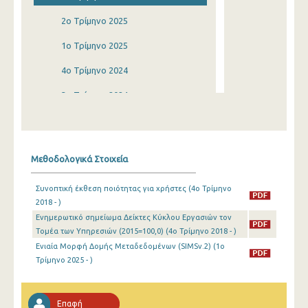
2o Τρίμηνο 2025
1o Τρίμηνο 2025
4o Τρίμηνο 2024
3o Τρίμηνο 2024
2o Τρίμηνο 2024
1o Τρίμηνο 2024
Μεθοδολογικά Στοιχεία
4o Τρίμηνο 2023
Συνοπτική έκθεση ποιότητας για χρήστες (4o Τρίμηνο
3o Τρίμηνο 2023
2018 - )
Ενημερωτικό σημείωμα Δείκτες Κύκλου Εργασιών τον
2o Τρίμηνο 2023
Τομέα των Υπηρεσιών (2015=100,0) (4o Τρίμηνο 2018 - )
1o Τρίμηνο 2023
Ενιαία Μορφή Δομής Μεταδεδομένων (SIMSv.2) (1o
Τρίμηνο 2025 - )
4o Τρίμηνο 2022
3o Τρίμηνο 2022
Επαφή