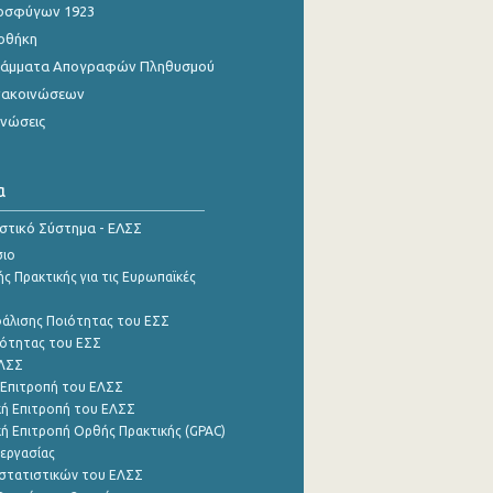
οσφύγων 1923
οθήκη
γράμματα Απογραφών Πληθυσμού
νακοινώσεων
ινώσεις
α
ιστικό Σύστημα - ΕΛΣΣ
σιο
ς Πρακτικής για τις Ευρωπαϊκές
φάλισης Ποιότητας του ΕΣΣ
ότητας του ΕΣΣ
ΕΛΣΣ
 Επιτροπή του ΕΛΣΣ
ή Επιτροπή του ΕΛΣΣ
ή Επιτροπή Ορθής Πρακτικής (GPAC)
εργασίας
στατιστικών του ΕΛΣΣ