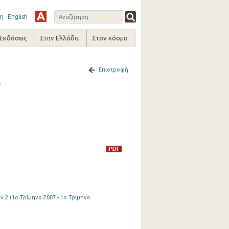
η
English
-Εκδόσεις
Στην Ελλάδα
Στον κόσμο
Επιστροφή
9
.2 (1o Τρίμηνο 2007 - 1o Τρίμηνο