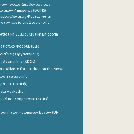
των Γενικών Διευθυντών των
ιστικών Υπηρεσιών (DGINS)
υμβουλευτικός Φορέας για τη
 στον τομέα της Στατιστικής
ατιστική Συμβουλευτική Επιτροπή
ατιστικό Φόρουμ (ESF)
 Διεθνείς Οργανισμούς
ης Ανάπτυξης (SDGs)
ata Alliance for Children on the Move
ρα Στατιστικής
ρα Στατιστικής
Data Hackathon
μικά και Χρηματοπιστωτικά
ιτροπή των Ηνωμένων Εθνών (UN