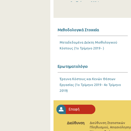
3o Τρίμηνο 2024
2o Τρίμηνο 2024
1o Τρίμηνο 2024
Μεθοδολογικά Στοιχεία
4o Τρίμηνο 2023
Μεταδεδομένα Δείκτη Μισθολογικού
3o Τρίμηνο 2023
Κόστους (1o Τρίμηνο 2019 - )
2o Τρίμηνο 2023
1o Τρίμηνο 2023
Ερωτηματολόγιο
4o Τρίμηνο 2022
Έρευνα Κόστους και Κενών Θέσεων
Εργασίας (1o Τρίμηνο 2019 - 4o Τρίμηνο
3o Τρίμηνο 2022
2019)
2o Τρίμηνο 2022
1o Τρίμηνο 2022
Επαφή
4o Τρίμηνο 2021
Διεύθυνση
Διεύθυνση Στατιστικών
Πληθυσμού, Απασχόλησης
3o Τρίμηνο 2021