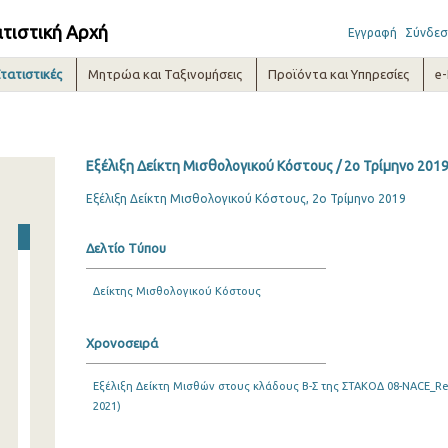
ατιστική Αρχή
Εγγραφή
Σύνδεσ
τατιστικές
Μητρώα και Ταξινομήσεις
Προϊόντα και Υπηρεσίες
e
Εξέλιξη Δείκτη Μισθολογικού Κόστους / 2o Τρίμηνο 201
Εξέλιξη Δείκτη Μισθολογικού Κόστους, 2ο Τρίμηνο 2019
Δελτίο Τύπου
Δείκτης Μισθολογικού Κόστους
Χρονοσειρά
Εξέλιξη Δείκτη Μισθών στους κλάδους Β-Σ της ΣΤΑΚΟΔ 08-NACE_Rev
2021)