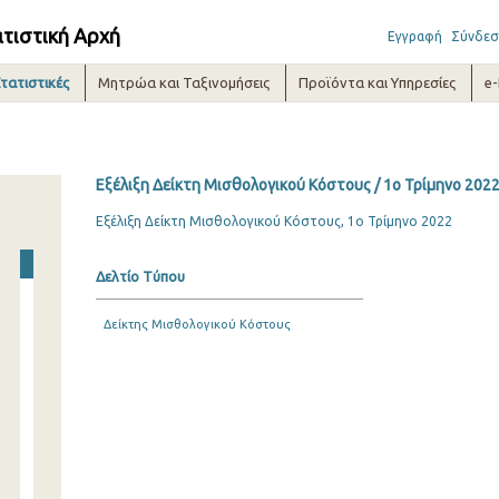
ατιστική Αρχή
Εγγραφή
Σύνδεσ
τατιστικές
Μητρώα και Ταξινομήσεις
Προϊόντα και Υπηρεσίες
e
Εξέλιξη Δείκτη Μισθολογικού Κόστους / 1o Τρίμηνο 202
Εξέλιξη Δείκτη Μισθολογικού Κόστους, 1ο Τρίμηνο 2022
Δελτίο Τύπου
Δείκτης Μισθολογικού Κόστους