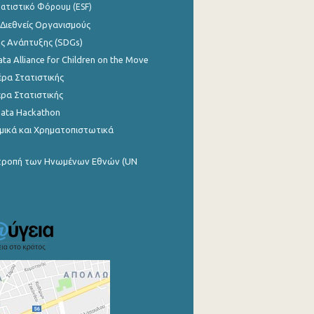
ατιστικό Φόρουμ (ESF)
 Διεθνείς Οργανισμούς
ης Ανάπτυξης (SDGs)
ata Alliance for Children on the Move
ρα Στατιστικής
ρα Στατιστικής
Data Hackathon
μικά και Χρηματοπιστωτικά
ιτροπή των Ηνωμένων Εθνών (UN