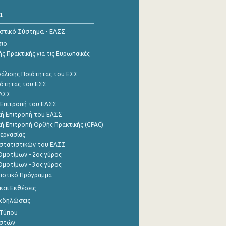
α
ιστικό Σύστημα - ΕΛΣΣ
σιο
ς Πρακτικής για τις Ευρωπαϊκές
φάλισης Ποιότητας του ΕΣΣ
ότητας του ΕΣΣ
ΕΛΣΣ
 Επιτροπή του ΕΛΣΣ
ή Επιτροπή του ΕΛΣΣ
ή Επιτροπή Ορθής Πρακτικής (GPAC)
εργασίας
στατιστικών του ΕΛΣΣ
μοτίμων - 2ος γύρος
μοτίμων - 3ος γύρος
τιστικό Πρόγραμμα
αι Εκθέσεις
Εκδηλώσεις
 Τύπου
ηστών