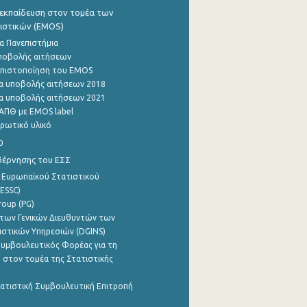
εκπαίδευση στον τομέα των
ιστικών (EMOS)
α Πανεπιστήμια
ποβολής αιτήσεων
η πιστοποίηση του EMOS
α υποβολής αιτήσεων 2018
α υποβολής αιτήσεων 2021
ΑΠΘ με EMOS label
ρωτικό υλικό
0
βέρνησης του ΕΣΣ
 Ευρωπαϊκού Στατιστικού
ESSC)
roup (PG)
των Γενικών Διευθυντών των
ιστικών Υπηρεσιών (DGINS)
υμβουλευτικός Φορέας για τη
 στον τομέα της Στατιστικής
ατιστική Συμβουλευτική Επιτροπή