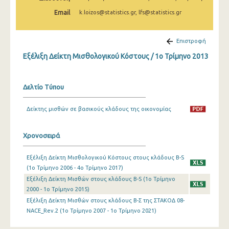
2o Τρίμηνο 2022
Email
k.loizos@statistics.gr, lfs@statistics.gr
1o Τρίμηνο 2022
Επιστροφή
4o Τρίμηνο 2021
Εξέλιξη Δείκτη Μισθολογικού Κόστους / 1o Τρίμηνο 2013
3o Τρίμηνο 2021
2o Τρίμηνο 2021
Δελτίο Τύπου
1o Τρίμηνο 2021
Δείκτης μισθών σε βασικούς κλάδους της οικονομίας
4o Τρίμηνο 2020
Χρονοσειρά
3o Τρίμηνο 2020
2o Τρίμηνο 2020
Εξέλιξη Δείκτη Μισθολογικού Κόστους στους κλάδους B-S
(1o Τρίμηνο 2006 - 4o Τρίμηνο 2017)
1o Τρίμηνο 2020
Εξέλιξη Δείκτη Μισθών στους κλάδους Β-S (1o Τρίμηνο
2000 - 1o Τρίμηνο 2015)
4o Τρίμηνο 2019
Εξέλιξη Δείκτη Μισθών στους κλάδους Β-Σ της ΣΤΑΚΟΔ 08-
3o Τρίμηνο 2019
NACE_Rev.2 (1o Τρίμηνο 2007 - 1o Τρίμηνο 2021)
2o Τρίμηνο 2019