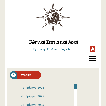
Ελληνική Στατιστική Αρχή
Εγγραφή
Σύνδεση
English
Ιστορικό
1o Τρίμηνο 2026
4o Τρίμηνο 2025
3o Τρίμηνο 2025