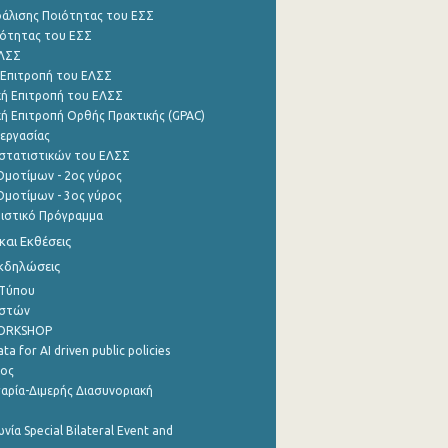
φάλισης Ποιότητας του ΕΣΣ
ότητας του ΕΣΣ
ΕΛΣΣ
 Επιτροπή του ΕΛΣΣ
ή Επιτροπή του ΕΛΣΣ
ή Επιτροπή Ορθής Πρακτικής (GPAC)
εργασίας
στατιστικών του ΕΛΣΣ
μοτίμων - 2ος γύρος
μοτίμων - 3ος γύρος
τιστικό Πρόγραμμα
αι Εκθέσεις
Εκδηλώσεις
 Τύπου
ηστών
WORKSHOP
a for AI driven public policies
ρος
αρία-Διμερής Διασυνοριακή
νία Special Bilateral Event and