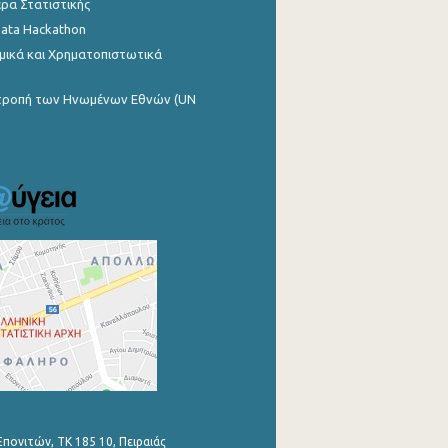
ρα Στατιστικής
Data Hackathon
μικά και Χρηματοπιστωτικά
ιτροπή των Ηνωμένων Εθνών (UN
Επονιτών, ΤΚ 185 10, Πειραιάς