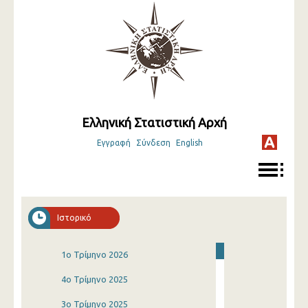
Ελληνική Στατιστική Αρχή
Εγγραφή
Σύνδεση
English
Ιστορικό
1o Τρίμηνο 2026
4o Τρίμηνο 2025
3o Τρίμηνο 2025