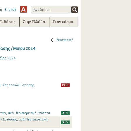
η
English
-Εκδόσεις
Στην Ελλάδα
Στον κόσμο
Επιστροφή
ασης / Μαΐου 2024
άϊος 2024
ι Υπηρεσιών Εστίασης
των, ανά Περιφερειακή Ενότητα
ν Εστίασης, ανά Περιφερειακή