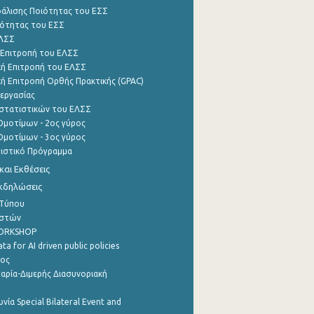
φάλισης Ποιότητας του ΕΣΣ
ότητας του ΕΣΣ
ΕΛΣΣ
 Επιτροπή του ΕΛΣΣ
ή Επιτροπή του ΕΛΣΣ
ή Επιτροπή Ορθής Πρακτικής (GPAC)
εργασίας
στατιστικών του ΕΛΣΣ
μοτίμων - 2ος γύρος
μοτίμων - 3ος γύρος
τιστικό Πρόγραμμα
αι Εκθέσεις
Εκδηλώσεις
 Τύπου
ηστών
WORKSHOP
a for AI driven public policies
ρος
αρία-Διμερής Διασυνοριακή
νία Special Bilateral Event and