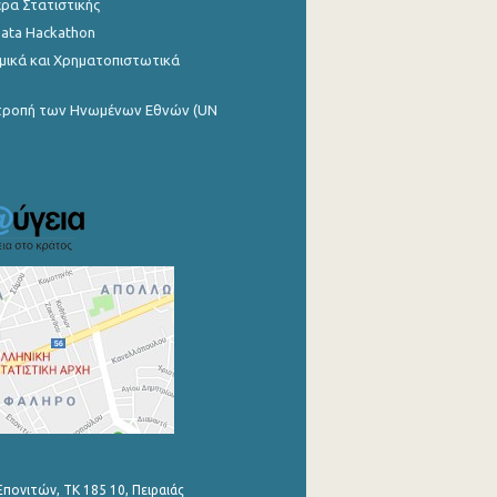
ρα Στατιστικής
Data Hackathon
μικά και Χρηματοπιστωτικά
ιτροπή των Ηνωμένων Εθνών (UN
Επονιτών, ΤΚ 185 10, Πειραιάς