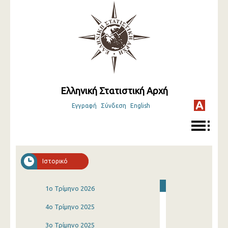
Ελληνική Στατιστική Αρχή
Εγγραφή
Σύνδεση
English
Ιστορικό
1o Τρίμηνο 2026
4o Τρίμηνο 2025
3o Τρίμηνο 2025