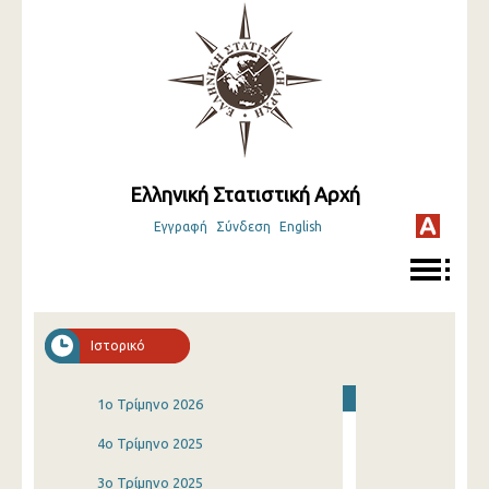
Ελληνική Στατιστική Αρχή
Εγγραφή
Σύνδεση
English
Ιστορικό
1o Τρίμηνο 2026
4o Τρίμηνο 2025
3o Τρίμηνο 2025