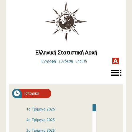
Ελληνική Στατιστική Αρχή
Εγγραφή
Σύνδεση
English
Ιστορικό
1o Τρίμηνο 2026
4o Τρίμηνο 2025
3o Τρίμηνο 2025