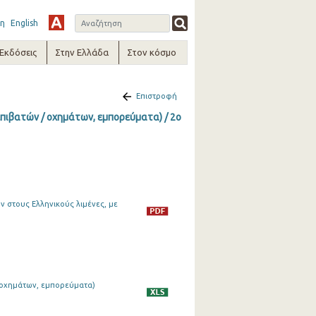
η
English
-Εκδόσεις
Στην Ελλάδα
Στον κόσμο
Επιστροφή
επιβατών / οχημάτων, εμπορεύματα) / 2o
 στους Ελληνικούς λιμένες, με
/ οχημάτων, εμπορεύματα)