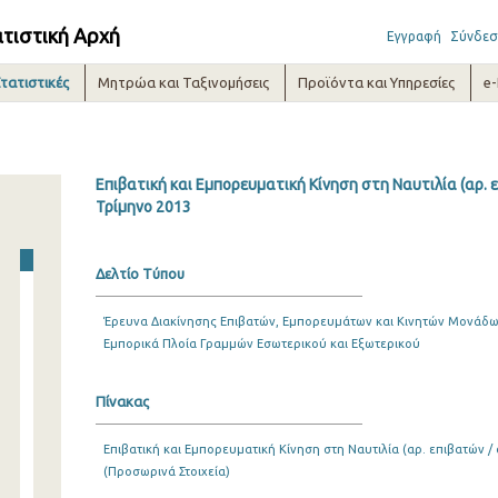
ατιστική Αρχή
Εγγραφή
Σύνδεσ
τατιστικές
Μητρώα και Ταξινομήσεις
Προϊόντα και Υπηρεσίες
e
Επιβατική και Εμπορευματική Κίνηση στη Ναυτιλία (αρ. 
Τρίμηνο 2013
Δελτίο Τύπου
Έρευνα Διακίνησης Επιβατών, Εμπορευμάτων και Κινητών Μονάδων
Εμπορικά Πλοία Γραμμών Εσωτερικού και Εξωτερικού
Πίνακας
Επιβατική και Εμπορευματική Κίνηση στη Ναυτιλία (αρ. επιβατών 
(Προσωρινά Στοιχεία)