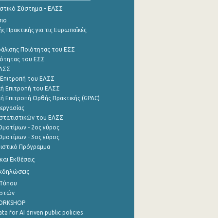
ιστικό Σύστημα - ΕΛΣΣ
σιο
ς Πρακτικής για τις Ευρωπαϊκές
φάλισης Ποιότητας του ΕΣΣ
ότητας του ΕΣΣ
ΕΛΣΣ
 Επιτροπή του ΕΛΣΣ
ή Επιτροπή του ΕΛΣΣ
ή Επιτροπή Ορθής Πρακτικής (GPAC)
εργασίας
στατιστικών του ΕΛΣΣ
μοτίμων - 2ος γύρος
μοτίμων - 3ος γύρος
τιστικό Πρόγραμμα
αι Εκθέσεις
Εκδηλώσεις
 Τύπου
ηστών
WORKSHOP
a for AI driven public policies