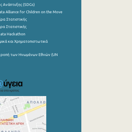
ης Ανάπτυξης (SDGs)
ata Alliance for Children on the Move
ρα Στατιστικής
ρα Στατιστικής
Data Hackathon
μικά και Χρηματοπιστωτικά
ιτροπή των Ηνωμένων Εθνών (UN