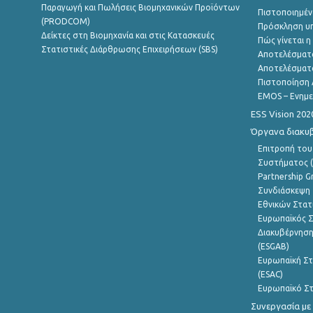
Παραγωγή και Πωλήσεις Βιομηχανικών Προϊόντων
Πιστοποιημέν
(PRODCOM)
Πρόσκληση υ
Δείκτες στη Βιομηχανία και στις Κατασκευές
Πώς γίνεται 
Στατιστικές Διάρθρωσης Επιχειρήσεων (SBS)
Αποτελέσματ
Αποτελέσματ
Πιστοποίηση 
EMOS – Ενημε
ESS Vision 202
Όργανα διακυ
Επιτροπή του
Συστήματος (
Partnership G
Συνδιάσκεψη 
Εθνικών Στατ
Ευρωπαϊκός Σ
Διακυβέρνηση
(ESGAB)
Ευρωπαϊκή Στ
(ESAC)
Ευρωπαϊκό Στ
Συνεργασία με