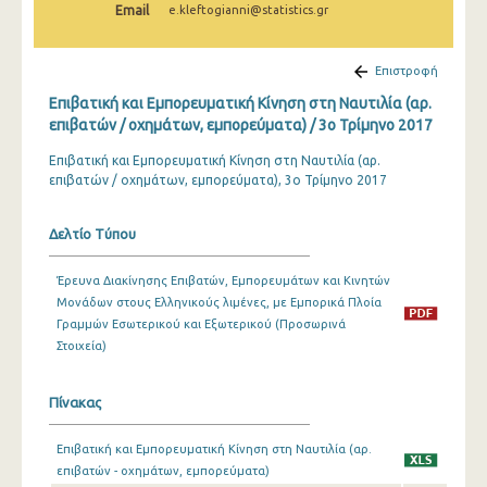
Email
e.kleftogianni@statistics.gr
1o Τρίμηνο 2022
4o Τρίμηνο 2021
Επιστροφή
3o Τρίμηνο 2021
Επιβατική και Εμπορευματική Κίνηση στη Ναυτιλία (αρ.
επιβατών / οχημάτων, εμπορεύματα) / 3o Τρίμηνο 2017
2o Τρίμηνο 2021
Επιβατική και Εμπορευματική Κίνηση στη Ναυτιλία (αρ.
1o Τρίμηνο 2021
επιβατών / οχημάτων, εμπορεύματα), 3ο Τρίμηνο 2017
4o Τρίμηνο 2020
Δελτίο Τύπου
3o Τρίμηνο 2020
Έρευνα Διακίνησης Επιβατών, Εμπορευμάτων και Κινητών
2o Τρίμηνο 2020
Μονάδων στους Ελληνικούς λιμένες, με Εμπορικά Πλοία
Γραμμών Εσωτερικού και Εξωτερικού (Προσωρινά
1o Τρίμηνο 2020
Στοιχεία)
4o Τρίμηνο 2019
Πίνακας
3o Τρίμηνο 2019
2o Τρίμηνο 2019
Επιβατική και Εμπορευματική Κίνηση στη Ναυτιλία (αρ.
επιβατών - οχημάτων, εμπορεύματα)
1o Τρίμηνο 2019