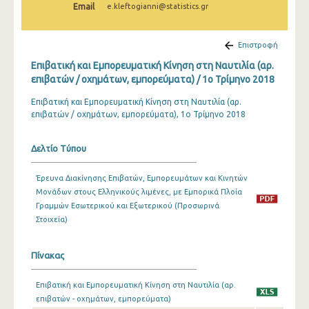
Email
e.kleftogianni@statistics.gr
1o Τρίμηνο 2022
4o Τρίμηνο 2021
Επιστροφή
3o Τρίμηνο 2021
Επιβατική και Εμπορευματική Κίνηση στη Ναυτιλία (αρ.
επιβατών / οχημάτων, εμπορεύματα) / 1o Τρίμηνο 2018
2o Τρίμηνο 2021
Επιβατική και Εμπορευματική Κίνηση στη Ναυτιλία (αρ.
1o Τρίμηνο 2021
επιβατών / οχημάτων, εμπορεύματα), 1ο Τρίμηνο 2018
4o Τρίμηνο 2020
Δελτίο Τύπου
3o Τρίμηνο 2020
Έρευνα Διακίνησης Επιβατών, Εμπορευμάτων και Κινητών
2o Τρίμηνο 2020
Μονάδων στους Ελληνικούς λιμένες, με Εμπορικά Πλοία
Γραμμών Εσωτερικού και Εξωτερικού (Προσωρινά
1o Τρίμηνο 2020
Στοιχεία)
4o Τρίμηνο 2019
Πίνακας
3o Τρίμηνο 2019
2o Τρίμηνο 2019
Επιβατική και Εμπορευματική Κίνηση στη Ναυτιλία (αρ.
επιβατών - οχημάτων, εμπορεύματα)
1o Τρίμηνο 2019