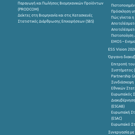
Παραγωγή και Πωλήσεις Βιομηχανικών Προϊόντων
Πιστοποιημέν
(PRODCOM)
Πρόσκληση υ
Δείκτες στη Βιομηχανία και στις Κατασκευές
Πώς γίνεται 
Στατιστικές Διάρθρωσης Επιχειρήσεων (SBS)
Αποτελέσματ
Αποτελέσματ
Πιστοποίηση 
EMOS – Ενημε
ESS Vision 202
Όργανα διακυ
Επιτροπή του
Συστήματος (
Partnership G
Συνδιάσκεψη 
Εθνικών Στατ
Ευρωπαϊκός Σ
Διακυβέρνηση
(ESGAB)
Ευρωπαϊκή Στ
(ESAC)
Ευρωπαϊκό Στ
Συνεργασία με