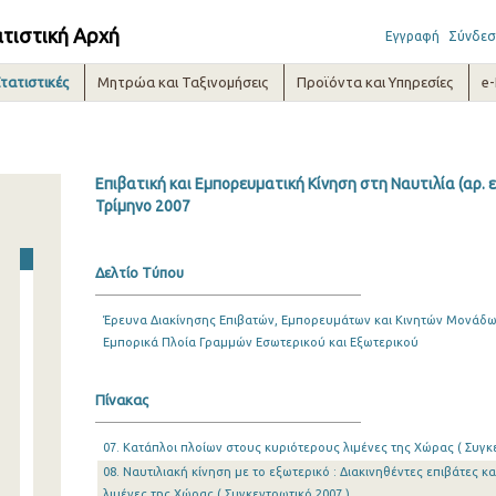
ατιστική Αρχή
Εγγραφή
Σύνδεσ
τατιστικές
Μητρώα και Ταξινομήσεις
Προϊόντα και Υπηρεσίες
e
Επιβατική και Εμπορευματική Κίνηση στη Ναυτιλία (αρ. 
Τρίμηνο 2007
Δελτίο Τύπου
Έρευνα Διακίνησης Επιβατών, Εμπορευμάτων και Κινητών Μονάδων
Εμπορικά Πλοία Γραμμών Εσωτερικού και Εξωτερικού
Πίνακας
07. Κατάπλοι πλοίων στους κυριότερους λιμένες της Χώρας ( Συγκ
08. Ναυτιλιακή κίνηση με το εξωτερικό : Διακινηθέντες επιβάτες 
λιμένες της Χώρας ( Συγκεντρωτικό 2007 )