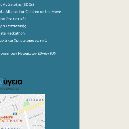
ης Ανάπτυξης (SDGs)
ata Alliance for Children on the Move
ρα Στατιστικής
ρα Στατιστικής
Data Hackathon
μικά και Χρηματοπιστωτικά
ιτροπή των Ηνωμένων Εθνών (UN