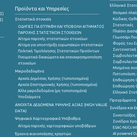
Ελληνικό Στατ
Προϊόντα και Υπηρεσίες
Θεσμικό πλαί
Σ)
Στατιστικά στοιχεία
Κώδικας Ορθή
Σ)
Στατιστικές
ΟΔΗΓΙΕΣ ΓΙΑ ΕΓΓΡΑΦΗ ΚΑΙ ΥΠΟΒΟΛΗ ΑΙΤΗΜΑΤΟΣ
Πλαίσιο Διασ
ΠΑΡΟΧΗΣ ΣΤΑΤΙΣΤΙΚΩΝ ΣΤΟΙΧΕΙΩΝ
Γλωσσάρι Ποι
Αίτημα παροχής στατιστικών στοιχείων
Φορείς του 
Αίτημα για υποστήριξη ευρωπαϊκών στατιστικών
Συντονιστική
Πολιτική Τιμολόγησης Στατιστικών Προϊόντων
Συμβουλευτικ
Πνευματικά δικαιώματα και επαναχρησιμοποίηση
Συμβουλευτικ
στοιχείων
Μνημόνια συν
Μικροδεδομένα
Πιστοποίηση 
Αρχεία Δημόσιας Χρήσης (τυποποιημένα)
Επιθεώρηση Ο
Αρχεία Επιστημονικής Χρήσης (τυποποιημένα)
Επιθεώρηση Ο
Άλλα μικροδεδομένα (μη τυποποιημένα)
Ελληνικό Στα
Υποδείγματα
Προγράμματα κ
ANOIXTA ΔΕΔΟΜΕΝΑ ΥΨΗΛΗΣ ΑΞΙΑΣ (HIGH VALUE
Συνέδρια και 
DATA)
Συνεντεύξεις
Ψηφιακά Χαρτογραφικά Υπόβαθρα
Συνέδρια Χρ
Αίτημα παροχής χαρτογραφικών υποβάθρων
ESAC-NUCs 
Έρευνα ικανοποίησης χρηστών
AI powered Dat