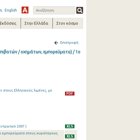
η
English
-Εκδόσεις
Στην Ελλάδα
Στον κόσμο
Επιστροφή
επιβατών / οχημάτων, εμπορεύματα) / 1o
 στους Ελληνικούς λιμένες, με
εντρωτικό 2007 )
και εμπορεύματα στους κυριότερους