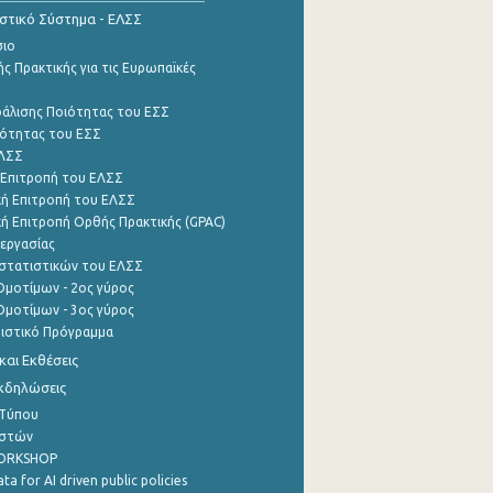
ιστικό Σύστημα - ΕΛΣΣ
σιο
ς Πρακτικής για τις Ευρωπαϊκές
φάλισης Ποιότητας του ΕΣΣ
ότητας του ΕΣΣ
ΕΛΣΣ
 Επιτροπή του ΕΛΣΣ
ή Επιτροπή του ΕΛΣΣ
ή Επιτροπή Ορθής Πρακτικής (GPAC)
εργασίας
στατιστικών του ΕΛΣΣ
μοτίμων - 2ος γύρος
μοτίμων - 3ος γύρος
τιστικό Πρόγραμμα
αι Εκθέσεις
Εκδηλώσεις
 Τύπου
ηστών
WORKSHOP
a for AI driven public policies