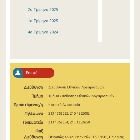
2o Τρίμηνο 2025
1o Τρίμηνο 2025
4o Τρίμηνο 2024
3o Τρίμηνο 2024
2o Τρίμηνο 2024
1o Τρίμηνο 2024
Επαφή
4o Τρίμηνο 2023
Διεύθυνση
Διεύθυνση Εθνικών Λογαριασμών
3o Τρίμηνο 2023
Τμήμα
Τμήμα Σύνθεσης Εθνικών Λογαριασμών
2o Τρίμηνο 2023
Προϊστάμενος/η
Κατσικά Αναστασία
1o Τρίμηνο 2023
Τηλέφωνα
213 1352082, 210 4852082
4o Τρίμηνο 2022
Γραμματεία
213 1352554, 213 1352658
Φαξ
3o Τρίμηνο 2022
Διεύθυνση
Πειραιώς 46 και Επονιτών, ΤΚ 18510, Πειραιάς