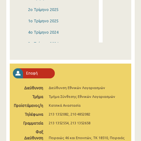
2o Τρίμηνο 2025
1o Τρίμηνο 2025
4o Τρίμηνο 2024
3o Τρίμηνο 2024
2o Τρίμηνο 2024
1o Τρίμηνο 2024
Επαφή
4o Τρίμηνο 2023
Διεύθυνση
Διεύθυνση Εθνικών Λογαριασμών
3o Τρίμηνο 2023
Τμήμα
Τμήμα Σύνθεσης Εθνικών Λογαριασμών
2o Τρίμηνο 2023
Προϊστάμενος/η
Κατσικά Αναστασία
1o Τρίμηνο 2023
Τηλέφωνα
213 1352082, 210 4852082
4o Τρίμηνο 2022
Γραμματεία
213 1352554, 213 1352658
Φαξ
3o Τρίμηνο 2022
Διεύθυνση
Πειραιώς 46 και Επονιτών, ΤΚ 18510, Πειραιάς