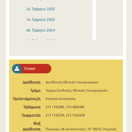
2o Τρίμηνο 2025
1o Τρίμηνο 2025
4o Τρίμηνο 2024
3o Τρίμηνο 2024
2o Τρίμηνο 2024
1o Τρίμηνο 2024
Επαφή
4o Τρίμηνο 2023
Διεύθυνση
Διεύθυνση Εθνικών Λογαριασμών
3o Τρίμηνο 2023
Τμήμα
Τμήμα Σύνθεσης Εθνικών Λογαριασμών
2o Τρίμηνο 2023
Προϊστάμενος/η
Κατσικά Αναστασία
1o Τρίμηνο 2023
Τηλέφωνα
213 1352082, 210 4852082
4o Τρίμηνο 2022
Γραμματεία
213 1352554, 213 1352658
Φαξ
3o Τρίμηνο 2022
Διεύθυνση
Πειραιώς 46 και Επονιτών, ΤΚ 18510, Πειραιάς