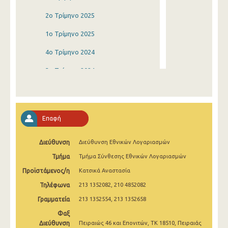
2o Τρίμηνο 2025
1o Τρίμηνο 2025
4o Τρίμηνο 2024
3o Τρίμηνο 2024
2o Τρίμηνο 2024
1o Τρίμηνο 2024
Επαφή
4o Τρίμηνο 2023
Διεύθυνση
Διεύθυνση Εθνικών Λογαριασμών
3o Τρίμηνο 2023
Τμήμα
Τμήμα Σύνθεσης Εθνικών Λογαριασμών
2o Τρίμηνο 2023
Προϊστάμενος/η
Κατσικά Αναστασία
1o Τρίμηνο 2023
Τηλέφωνα
213 1352082, 210 4852082
4o Τρίμηνο 2022
Γραμματεία
213 1352554, 213 1352658
Φαξ
3o Τρίμηνο 2022
Διεύθυνση
Πειραιώς 46 και Επονιτών, ΤΚ 18510, Πειραιάς