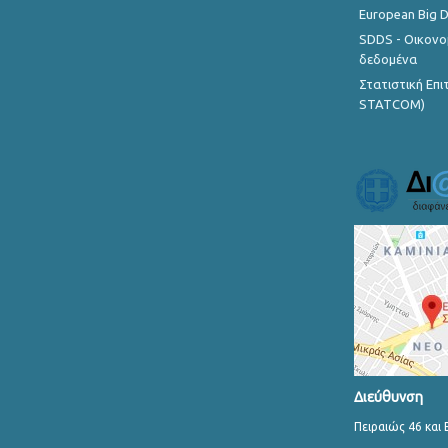
European Big 
SDDS - Οικονο
δεδομένα
Στατιστική Επ
STATCOM)
Διεύθυνση
Πειραιώς 46 και 