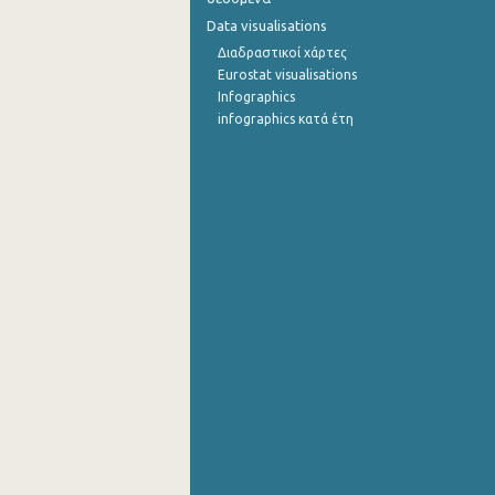
Data visualisations
1o Τρίμηνο 2015
Διαδραστικοί χάρτες
Eurostat visualisations
4o Τρίμηνο 2014
Infographics
3o Τρίμηνο 2014
infographics κατά έτη
2o Τρίμηνο 2014
1o Τρίμηνο 2014
4o Τρίμηνο 2013
3o Τρίμηνο 2013
2o Τρίμηνο 2013
1o Τρίμηνο 2013
4o Τρίμηνο 2012
3o Τρίμηνο 2012
2o Τρίμηνο 2012