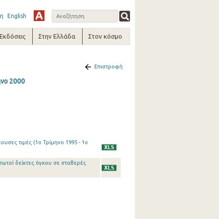
η
English
-Εκδόσεις
Στην Ελλάδα
Στον κόσμο
Επιστροφή
ηνο 2000
υσες τιμές (1o Τρίμηνο 1995 - 1o
σωτοί δείκτες όγκου σε σταθερές