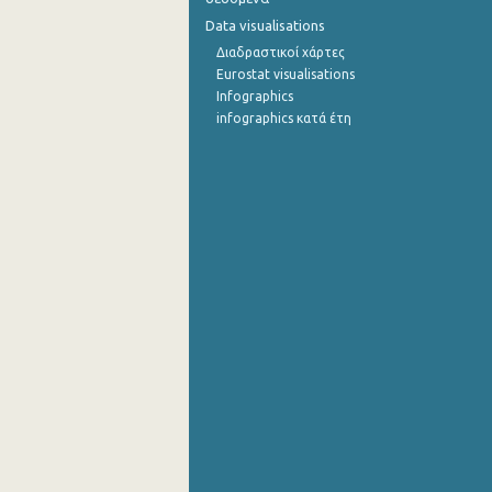
Data visualisations
1o Τρίμηνο 2015
Διαδραστικοί χάρτες
Eurostat visualisations
4o Τρίμηνο 2014
Infographics
3o Τρίμηνο 2014
infographics κατά έτη
2o Τρίμηνο 2014
1o Τρίμηνο 2014
4o Τρίμηνο 2013
3o Τρίμηνο 2013
2o Τρίμηνο 2013
1o Τρίμηνο 2013
4o Τρίμηνο 2012
3o Τρίμηνο 2012
2o Τρίμηνο 2012