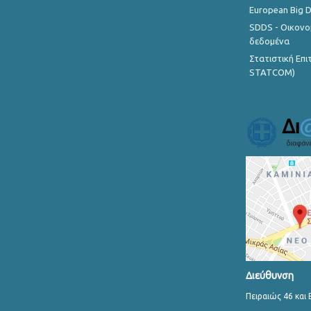
European Big 
SDDS - Οικονο
δεδομένα
Στατιστική Επ
STATCOM)
Διεύθυνση
Πειραιώς 46 και 