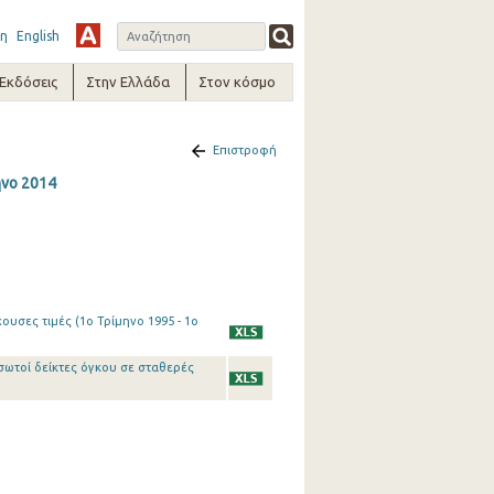
η
English
-Εκδόσεις
Στην Ελλάδα
Στον κόσμο
Επιστροφή
ηνο 2014
υσες τιμές (1o Τρίμηνο 1995 - 1o
σωτοί δείκτες όγκου σε σταθερές