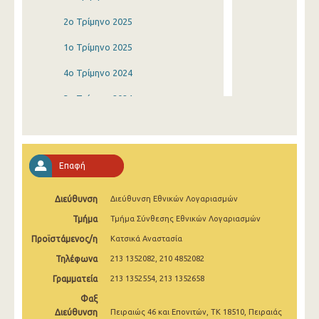
2o Τρίμηνο 2025
1o Τρίμηνο 2025
4o Τρίμηνο 2024
3o Τρίμηνο 2024
2o Τρίμηνο 2024
1o Τρίμηνο 2024
Επαφή
4o Τρίμηνο 2023
Διεύθυνση
Διεύθυνση Εθνικών Λογαριασμών
3o Τρίμηνο 2023
Τμήμα
Τμήμα Σύνθεσης Εθνικών Λογαριασμών
2o Τρίμηνο 2023
Προϊστάμενος/η
Κατσικά Αναστασία
1o Τρίμηνο 2023
Τηλέφωνα
213 1352082, 210 4852082
4o Τρίμηνο 2022
Γραμματεία
213 1352554, 213 1352658
Φαξ
3o Τρίμηνο 2022
Διεύθυνση
Πειραιώς 46 και Επονιτών, ΤΚ 18510, Πειραιάς