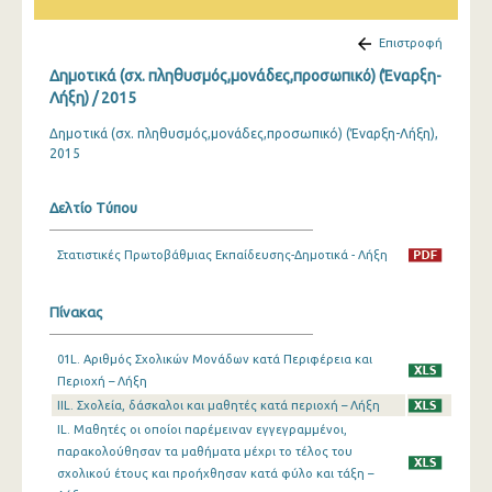
Επιστροφή
Δημοτικά (σχ. πληθυσμός,μονάδες,προσωπικό) (Έναρξη-
Λήξη) / 2015
Δημοτικά (σχ. πληθυσμός,μονάδες,προσωπικό) (Έναρξη-Λήξη),
2015
Δελτίο Τύπου
Στατιστικές Πρωτοβάθμιας Εκπαίδευσης-Δημοτικά - Λήξη
Πίνακας
01L. Αριθμός Σχολικών Μονάδων κατά Περιφέρεια και
Περιοχή – Λήξη
IIL. Σχολεία, δάσκαλοι και μαθητές κατά περιοχή – Λήξη
IL. Μαθητές οι οποίοι παρέμειναν εγγεγραμμένοι,
παρακολούθησαν τα μαθήματα μέχρι το τέλος του
σχολικού έτους και προήχθησαν κατά φύλο και τάξη –