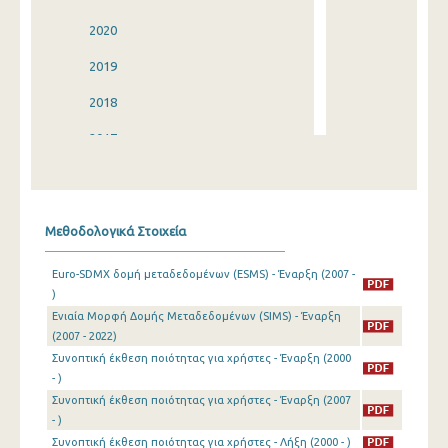
2020
2019
2018
2017
2016
2015
Μεθοδολογικά Στοιχεία
2014
Euro-SDMX δομή μεταδεδομένων (ESMS) - Έναρξη (2007 -
2013
)
Ενιαία Μορφή Δομής Μεταδεδομένων (SIMS) - Έναρξη
2012
(2007 - 2022)
2011
Συνοπτική έκθεση ποιότητας για χρήστες - Έναρξη (2000
- )
2010
Συνοπτική έκθεση ποιότητας για χρήστες - Έναρξη (2007
- )
2009
Συνοπτική έκθεση ποιότητας για χρήστες - Λήξη (2000 - )