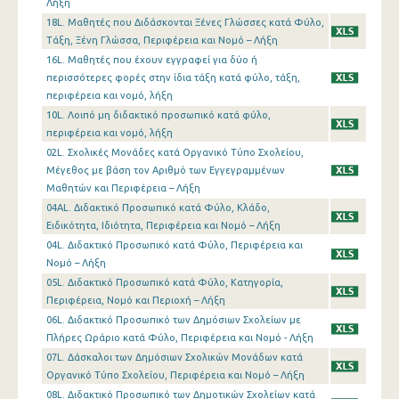
Λήξη
18L. Μαθητές που Διδάσκονται Ξένες Γλώσσες κατά Φύλο,
Τάξη, Ξένη Γλώσσα, Περιφέρεια και Νομό – Λήξη
16L. Μαθητές που έχουν εγγραφεί για δύο ή
περισσότερες φορές στην ίδια τάξη κατά φύλο, τάξη,
περιφέρεια και νομό, λήξη
10L. Λοιπό μη διδακτικό προσωπικό κατά φύλο,
περιφέρεια και νομό, λήξη
02L. Σχολικές Μονάδες κατά Οργανικό Τύπο Σχολείου,
Μέγεθος με βάση τον Αριθμό των Εγγεγραμμένων
Μαθητών και Περιφέρεια – Λήξη
04AL. Διδακτικό Προσωπικό κατά Φύλο, Κλάδο,
Ειδικότητα, Ιδιότητα, Περιφέρεια και Νομό – Λήξη
04L. Διδακτικό Προσωπικό κατά Φύλο, Περιφέρεια και
Νομό – Λήξη
05L. Διδακτικό Προσωπικό κατά Φύλο, Κατηγορία,
Περιφέρεια, Νομό και Περιοχή – Λήξη
06L. Διδακτικό Προσωπικό των Δημόσιων Σχολείων με
Πλήρες Ωράριο κατά Φύλο, Περιφέρεια και Νομό - Λήξη
07L. Δάσκαλοι των Δημόσιων Σχολικών Μονάδων κατά
Οργανικό Τύπο Σχολείου, Περιφέρεια και Νομό – Λήξη
08L. Διδακτικό Προσωπικό των Δημοτικών Σχολείων κατά