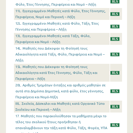
Φύλο, Έτος Γέννησης, Περιφέρεια και Νομό – Λήξη
11L. Εγγεγραμμένοι Μαθητές κατά Φύλο, Έτος Γέννησης,
Περιφέρεια, Νομό και Περιοχή – Λήξη
12L. Εγγεγραμμένοι Μαθητές κατά Φύλο, Τάξη, Έτος
Γέννησης και Περιφέρεια – Λήξη
13L. Εγγεγραμμένοι Μαθητές κατά Τάξη, Φύλο,
Περιφέρεια και Νομό – Λήξη
14L. Μαθητές που Διέκοψαν τη Φοίτησή τους
Αδικαιολόγητα κατά Τάξη, Φύλο, Περιφέρεια και Νομό –
Λήξη
15L. Μαθητές που Διέκοψαν τη Φοίτησή τους
Αδικαιολόγητα κατά Έτος Γέννησης, Φύλο, Τάξη και
Περιφέρεια – Λήξη
20L. Αριθμός Τμημάτων ένταξης και αριθμός μαθητών σε
αυτά στα Δημόσια Δημοτικά, κατά φύλο, έτος γέννησης,
Περιφέρεια και Νομό-Λήξη
IIIL. Σχολεία, Δάσκαλοι και Μαθητές κατά Οργανικό Τύπο
Σχολείου και Περιοχή – Λήξη
17. Μαθητές που παρακολούθησαν τα μαθήματα μέχρι το
τέλος του σχολικού Έτους προήχθησαν ή
επαναλαμβάνουν την τάξη κατά Φύλο, Τάξη, Φορέα, ΥΠΑ