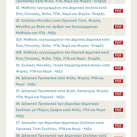
Προσωπικό κατά Φύλο, ΥΠΑ, Νομό και Φορέα - Έναρξη
02. Μαθητές εγγεγραμμένοι στα Δημοτικά σχολεία κατά
Έτος Γέννησης, Φύλο, ΥΠΑ., Νομό και Φορέα - Έναρξη
02. Σχολείου Μονάδες κατά Οργανικό Τύπο, Φορέα,
Μέγεθος με Βάση τον Αριθμό των Εγγεγραμμένων
Μαθητών και ΥΠΑ - Λήξη
02A. Μαθητές εγγεγραμμένοι στα Δημόσια Δημοτικά κατά
Έτος Γέννησης, Φύλο, ΥΠΑ, Νομό και Φορέα - Έναρξη
02B. Μαθητές εγγεγραμμένοι στα Ιδιωτικά Δημοτικά κατά
Έτος Γέννησης, Φύλο, Τάξη, ΥΠΑ και Νομό - Έναρξη
03. Σχολικές Μονάδες, Γενικά Χαρακτηριστικά Αυτών κατά
Φορέα, ΥΠΑ και Νομό - Λήξη
04. Διδακτικό Προσωπικό κατά Φύλο, Φορέα, ΥΠΑ και
Νομό - Λήξη
05. Διδακτικό Προσωπικό κατά Φύλο, Κατηγορία, Φορέα,
ΥΠΑ, Νομό και Περιοχή - Λήξη
06. Διδακτικό Προσωπικό των Δημοσίων Δημοτικών
Σχολείων με Πλήρες Ωράριο κατά Φύλο, ΥΠΑ και Νομό -
Λήξη
07. Δάσκαλοι των Δημοσίων Δημοτικών Σχολείων κατά
Οργανικό Τύπο Σχολείου, ΥΠΑ και Νομό - Λήξη
08. Διδακτικό Προσωπικό των Δημοτικών Σχολείων κατά