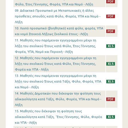
Φύλο, Έτος Γέννησης, Φορέα, ΥΠΑ και Νομό - Λήξη
09. Διδακτικό Προσωπικό με Μεταπτυχιακές ή άλλες
πρόσθετες σπουδές κατά Φύλο, Φορέα, ΥΠΑ και Νομό -
Λήξη
10. Λοιπό προσωπικό (βοηθητικό) κατά φύλο, φορέα, ΥΠΑ
και νομό Στοιχειά Λήξεως Σχολικού έτους - Λήξη
11. Μαθητές που παρέμειναν εγγεγραμμένοι μέχρι τη
λήξη του σχολικού Έτους κατά Φύλο, Έτος Γέννησης,
Φορέα, ΥΠΑ, Νομό και Περιοχή - Λήξη
12. Μαθητές που παρέμειναν εγγεγραμμένοι μέχρι τη
λήξη του σχολικού Έτους κατά Φύλο, Έτος Γέννησης,
Φορέα και ΥΠΑ - Λήξη
13. Μαθητές που παρέμειναν εγγεγραμμένοι μέχρι τη
λήξη του σχολικού Έτους κατά Τάξη, Φύλο, Φορέα, ΥΠΑ
και Νομό - Λήξη
14. Μαθητές Δημοτικών που διέκοψαν την φοίτηση τους
αδικαιολόγητα κατά Τάξη, Φύλο, Φορέα, ΥΠΑ και Νομό -
Λήξη
15. Μαθητές που διέκοψαν τη φοίτηση τους
αδικαιολόγητα κατά Τάξη, ΄Έτος Γέννησης, Φύλο, Φορέα
και ΥΠΑ - Λήξη