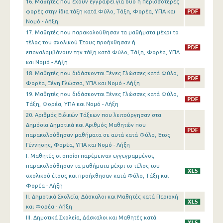
16. Μαθητές που έχουν εγγραφεί για δυο ή περισσότερες
φορές στην ίδια τάξη κατά Φύλο, Τάξη, Φορέα, ΥΠΑ και
Νομό - Λήξη
17. Μαθητές που παρακολούθησαν τα μαθήματα μέχρι το
τέλος του σχολικού Έτους προήχθησαν ή
επαναλαμβάνουν την τάξη κατά Φύλο, Τάξη, Φορέα, ΥΠΑ
και Νομό - Λήξη
18. Μαθητές που διδάσκονται Ξένες Γλώσσες κατά Φύλο,
Φορέα, Ξένη Γλώσσα, ΥΠΑ και Νομό - Λήξη
19. Μαθητές που διδάσκονται Ξένες Γλώσσες κατά Φύλο,
Τάξη, Φορέα, ΥΠΑ και Νομό - Λήξη
20. Αριθμός Ειδικών Τάξεων που λειτούργησαν στα
Δημόσια Δημοτικά και Αριθμός Μαθητών που
παρακολούθησαν μαθήματα σε αυτά κατά Φύλο, Έτος
Γέννησης, Φορέα, ΥΠΑ και Νομό - Λήξη
I. Μαθητές οι οποίοι παρέμειναν εγγεγραμμένοι,
παρακολούθησαν τα μαθήματα μέχρι το τέλος του
σχολικού έτους και προήχθησαν κατά Φύλο, Τάξη και
Φορέα - Λήξη
II. Δημοτικά Σχολεία, Δάσκαλοι και Μαθητές κατά Περιοχή
και Φορέα - Λήξη
III. Δημοτικά Σχολεία, Δάσκαλοι και Μαθητές κατά