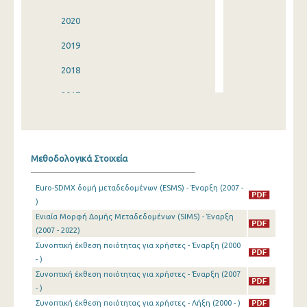
2020
2019
2018
2017
2016
2015
Μεθοδολογικά Στοιχεία
2014
Euro-SDMX δομή μεταδεδομένων (ESMS) - Έναρξη (2007 -
2013
)
Ενιαία Μορφή Δομής Μεταδεδομένων (SIMS) - Έναρξη
2012
(2007 - 2022)
2011
Συνοπτική έκθεση ποιότητας για χρήστες - Έναρξη (2000
- )
2010
Συνοπτική έκθεση ποιότητας για χρήστες - Έναρξη (2007
- )
2009
Συνοπτική έκθεση ποιότητας για χρήστες - Λήξη (2000 - )