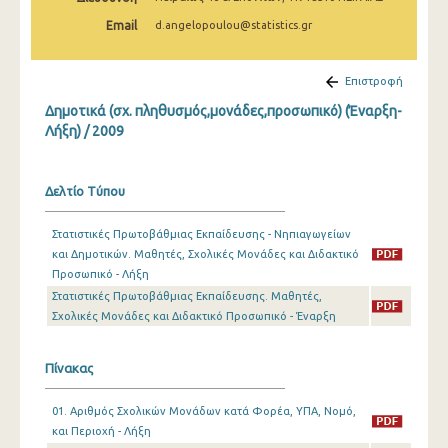
Email
d.angelopoulou@statistics.gr
Επιστροφή
Δημοτικά (σχ. πληθυσμός,μονάδες,προσωπικό) (Έναρξη-
Λήξη) / 2009
Δελτίο Τύπου
Στατιστικές Πρωτοβάθμιας Εκπαίδευσης - Νηπιαγωγείων
και Δημοτικών. Μαθητές, Σχολικές Μονάδες και Διδακτικό
Προσωπικό - Λήξη
Στατιστικές Πρωτοβάθμιας Εκπαίδευσης. Μαθητές,
Σχολικές Μονάδες και Διδακτικό Προσωπικό - Έναρξη
Πίνακας
01. Αριθμός Σχολικών Μονάδων κατά Φορέα, ΥΠΑ, Νομό,
και Περιοχή - Λήξη