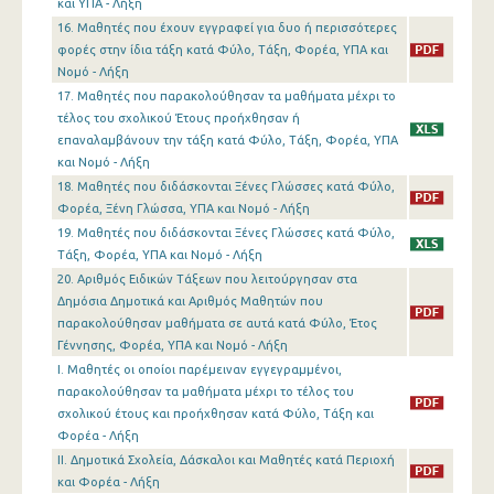
και ΥΠΑ - Λήξη
16. Μαθητές που έχουν εγγραφεί για δυο ή περισσότερες
φορές στην ίδια τάξη κατά Φύλο, Τάξη, Φορέα, ΥΠΑ και
Νομό - Λήξη
17. Μαθητές που παρακολούθησαν τα μαθήματα μέχρι το
τέλος του σχολικού Έτους προήχθησαν ή
επαναλαμβάνουν την τάξη κατά Φύλο, Τάξη, Φορέα, ΥΠΑ
και Νομό - Λήξη
18. Μαθητές που διδάσκονται Ξένες Γλώσσες κατά Φύλο,
Φορέα, Ξένη Γλώσσα, ΥΠΑ και Νομό - Λήξη
19. Μαθητές που διδάσκονται Ξένες Γλώσσες κατά Φύλο,
Τάξη, Φορέα, ΥΠΑ και Νομό - Λήξη
20. Αριθμός Ειδικών Τάξεων που λειτούργησαν στα
Δημόσια Δημοτικά και Αριθμός Μαθητών που
παρακολούθησαν μαθήματα σε αυτά κατά Φύλο, Έτος
Γέννησης, Φορέα, ΥΠΑ και Νομό - Λήξη
I. Μαθητές οι οποίοι παρέμειναν εγγεγραμμένοι,
παρακολούθησαν τα μαθήματα μέχρι το τέλος του
σχολικού έτους και προήχθησαν κατά Φύλο, Τάξη και
Φορέα - Λήξη
II. Δημοτικά Σχολεία, Δάσκαλοι και Μαθητές κατά Περιοχή
και Φορέα - Λήξη