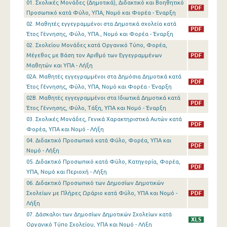
01. Σχολικές Μονάδες (Δημοτικά), Διδακτικό και Βοηθητικό
Προσωπικό κατά Φύλο, ΥΠΑ, Νομό και Φορέα - Έναρξη
02. Μαθητές εγγεγραμμένοι στα Δημοτικά σχολεία κατά
Έτος Γέννησης, Φύλο, ΥΠΑ., Νομό και Φορέα - Έναρξη
02. Σχολείου Μονάδες κατά Οργανικό Τύπο, Φορέα,
Μέγεθος με Βάση τον Αριθμό των Εγγεγραμμένων
Μαθητών και ΥΠΑ - Λήξη
02A. Μαθητές εγγεγραμμένοι στα Δημόσια Δημοτικά κατά
Έτος Γέννησης, Φύλο, ΥΠΑ, Νομό και Φορέα - Έναρξη
02B. Μαθητές εγγεγραμμένοι στα Ιδιωτικά Δημοτικά κατά
Έτος Γέννησης, Φύλο, Τάξη, ΥΠΑ και Νομό - Έναρξη
03. Σχολικές Μονάδες, Γενικά Χαρακτηριστικά Αυτών κατά
Φορέα, ΥΠΑ και Νομό - Λήξη
04. Διδακτικό Προσωπικό κατά Φύλο, Φορέα, ΥΠΑ και
Νομό - Λήξη
05. Διδακτικό Προσωπικό κατά Φύλο, Κατηγορία, Φορέα,
ΥΠΑ, Νομό και Περιοχή - Λήξη
06. Διδακτικό Προσωπικό των Δημοσίων Δημοτικών
Σχολείων με Πλήρες Ωράριο κατά Φύλο, ΥΠΑ και Νομό -
Λήξη
07. Δάσκαλοι των Δημοσίων Δημοτικών Σχολείων κατά
Οργανικό Τύπο Σχολείου, ΥΠΑ και Νομό - Λήξη