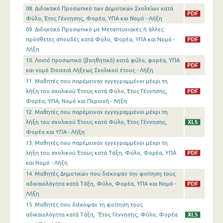
08. Διδακτικό Προσωπικό των Δημοτικών Σχολείων κατά
Φύλο, Έτος Γέννησης, Φορέα, ΥΠΑ και Νομό - Λήξη
09. Διδακτικό Προσωπικό με Μεταπτυχιακές ή άλλες
πρόσθετες σπουδές κατά Φύλο, Φορέα, ΥΠΑ και Νομό -
Λήξη
10. Λοιπό προσωπικό (βοηθητικό) κατά φύλο, φορέα, ΥΠΑ
και νομό Στοιχειά Λήξεως Σχολικού έτους - Λήξη
11. Μαθητές που παρέμειναν εγγεγραμμένοι μέχρι τη
λήξη του σχολικού Έτους κατά Φύλο, Έτος Γέννησης,
Φορέα, ΥΠΑ, Νομό και Περιοχή - Λήξη
12. Μαθητές που παρέμειναν εγγεγραμμένοι μέχρι τη
λήξη του σχολικού Έτους κατά Φύλο, Έτος Γέννησης,
Φορέα και ΥΠΑ - Λήξη
13. Μαθητές που παρέμειναν εγγεγραμμένοι μέχρι τη
λήξη του σχολικού Έτους κατά Τάξη, Φύλο, Φορέα, ΥΠΑ
και Νομό - Λήξη
14. Μαθητές Δημοτικών που διέκοψαν την φοίτηση τους
αδικαιολόγητα κατά Τάξη, Φύλο, Φορέα, ΥΠΑ και Νομό -
Λήξη
15. Μαθητές που διέκοψαν τη φοίτηση τους
αδικαιολόγητα κατά Τάξη, ΄Έτος Γέννησης, Φύλο, Φορέα