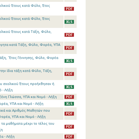
ολικού Έτους κατά Φύλο, Έτος
ολικού Έτους κατά Φύλο, Έτος
ολικού Έτους κατά Τάξη, Φύλο,
όγητα κατά Τάξη, Φύλο, Φορέα, ΥΠΑ
Τάξη, ΄Έτος Γέννησης, Φύλο, Φορέα
την ίδια τάξη κατά Φύλο, Τάξη,
ου σχολικού Έτους προήχθησαν ή
 - Λήξη
Ξένη Γλώσσα, ΥΠΑ και Νομό - Λήξη
ρέα, ΥΠΑ και Νομό - Λήξη
τικά και Αριθμός Μαθητών που
ορέα, ΥΠΑ και Νομό - Λήξη
 τα μαθήματα μέχρι το τέλος του
ξη
έα - Λήξη