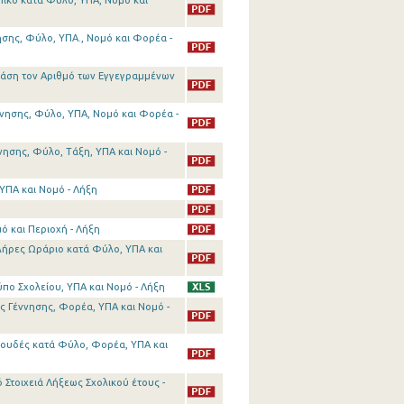
πικό κατά Φύλο, ΥΠΑ, Νομό και
ησης, Φύλο, ΥΠΑ., Νομό και Φορέα -
Βάση τον Αριθμό των Εγγεγραμμένων
νησης, Φύλο, ΥΠΑ, Νομό και Φορέα -
νησης, Φύλο, Τάξη, ΥΠΑ και Νομό -
ΥΠΑ και Νομό - Λήξη
ό και Περιοχή - Λήξη
λήρες Ωράριο κατά Φύλο, ΥΠΑ και
πο Σχολείου, ΥΠΑ και Νομό - Λήξη
ς Γέννησης, Φορέα, ΥΠΑ και Νομό -
πουδές κατά Φύλο, Φορέα, ΥΠΑ και
 Στοιχειά Λήξεως Σχολικού έτους -