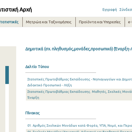
ατιστική Αρχή
Εγγραφή
Σύνδεσ
τατιστικές
Μητρώα και Ταξινομήσεις
Προϊόντα και Υπηρεσίες
e
Δημοτικά (σχ. πληθυσμός,μονάδες,προσωπικό) (Έναρξη-Λ
Δελτίο Τύπου
Στατιστικές Πρωτοβάθμιας Εκπαίδευσης - Νηπιαγωγείων και Δημοτ
Διδακτικό Προσωπικό - Λήξη
Στατιστικές Πρωτοβάθμιας Εκπαίδευσης. Μαθητές, Σχολικές Μονάδ
Έναρξη
Πίνακας
01. Αριθμός Σχολικών Μονάδων κατά Φορέα, ΥΠΑ, Νομό, και Περιο