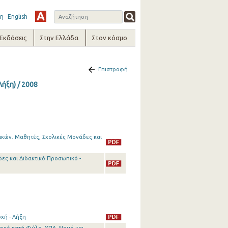
η
English
-Εκδόσεις
Στην Ελλάδα
Στον κόσμο
Επιστροφή
ήξη) / 2008
ικών. Μαθητές, Σχολικές Μονάδες και
ες και Διδακτικό Προσωπικό -
χή - Λήξη