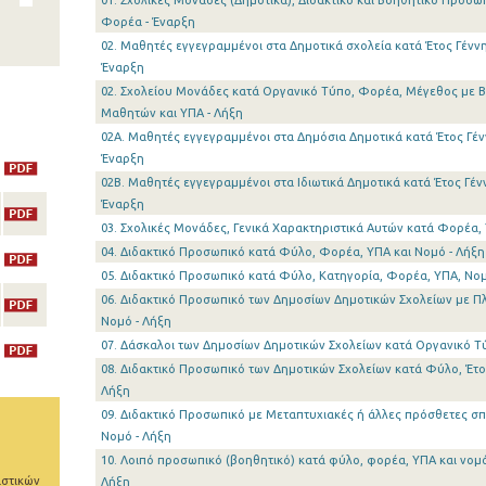
01. Σχολικές Μονάδες (Δημοτικά), Διδακτικό και Βοηθητικό Προσω
Φορέα - Έναρξη
02. Μαθητές εγγεγραμμένοι στα Δημοτικά σχολεία κατά Έτος Γένν
Έναρξη
02. Σχολείου Μονάδες κατά Οργανικό Τύπο, Φορέα, Μέγεθος με 
Μαθητών και ΥΠΑ - Λήξη
02A. Μαθητές εγγεγραμμένοι στα Δημόσια Δημοτικά κατά Έτος Γέν
Έναρξη
02B. Μαθητές εγγεγραμμένοι στα Ιδιωτικά Δημοτικά κατά Έτος Γέν
Έναρξη
03. Σχολικές Μονάδες, Γενικά Χαρακτηριστικά Αυτών κατά Φορέα, 
04. Διδακτικό Προσωπικό κατά Φύλο, Φορέα, ΥΠΑ και Νομό - Λήξη
05. Διδακτικό Προσωπικό κατά Φύλο, Κατηγορία, Φορέα, ΥΠΑ, Νομ
06. Διδακτικό Προσωπικό των Δημοσίων Δημοτικών Σχολείων με Π
Νομό - Λήξη
07. Δάσκαλοι των Δημοσίων Δημοτικών Σχολείων κατά Οργανικό Τύ
08. Διδακτικό Προσωπικό των Δημοτικών Σχολείων κατά Φύλο, Έτο
Λήξη
09. Διδακτικό Προσωπικό με Μεταπτυχιακές ή άλλες πρόσθετες σ
Νομό - Λήξη
10. Λοιπό προσωπικό (βοηθητικό) κατά φύλο, φορέα, ΥΠΑ και νομό
ιστικών
Λήξη