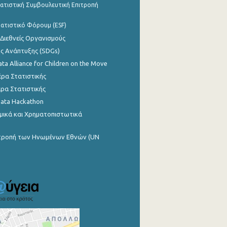
ατιστική Συμβουλευτική Επιτροπή
ατιστικό Φόρουμ (ESF)
 Διεθνείς Οργανισμούς
ης Ανάπτυξης (SDGs)
ata Alliance for Children on the Move
ρα Στατιστικής
ρα Στατιστικής
Data Hackathon
μικά και Χρηματοπιστωτικά
ιτροπή των Ηνωμένων Εθνών (UN