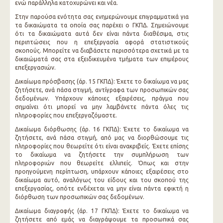
ενώ παράλληλα κατοχυρώνει και νέα.
Στην παρούσα ενότητα σας ενημερώνουμε επιγραμματικά για
τα δικαιώματα τα οποία σας παρέχει ο ΓΚΠΔ. Σημειώνουμε
ότι τα δικαιώματα αυτά δεν είναι πάντα διαθέσιμα, στις
περιπτώσεις που η επεξεργασία αφορά στατιστικούς
σκοπούς. Μπορείτε να διαβάσετε περισσότερα σχετικά με τα
δικαιώματά σας στα εξειδικευμένα τμήματα των επιμέρους
επεξεργασιών.
Δικαίωμα πρόσβασης (άρ. 15 ΓΚΠΔ): Έχετε το δικαίωμα να μας
ζητήσετε, ανά πάσα στιγμή, αντίγραφα των προσωπικών σας
δεδομένων. Υπάρχουν κάποιες εξαιρέσεις, πράγμα που
σημαίνει ότι μπορεί να μην λαμβάνετε πάντα όλες τις
πληροφορίες που επεξεργαζόμαστε.
Δικαίωμα διόρθωσης (άρ. 16 ΓΚΠΔ): Έχετε το δικαίωμα να
ζητήσετε, ανά πάσα στιγμή, από μας να διορθώσουμε τις
πληροφορίες που θεωρείτε ότι είναι ανακριβείς. Έχετε επίσης
το δικαίωμα να ζητήσετε την συμπλήρωση των
πληροφοριών που θεωρείτε ελλιπείς. Όπως και στην
προηγούμενη περίπτωση, υπάρχουν κάποιες εξαιρέσεις στο
δικαίωμα αυτό, αναλόγως του είδους και του σκοπού της
επεξεργασίας, οπότε ενδέχεται να μην είναι πάντα εφικτή η
διόρθωση των προσωπικών σας δεδομένων.
Δικαίωμα διαγραφής (άρ. 17 ΓΚΠΔ): Έχετε το δικαίωμα να
ζητήσετε από εμάς να διαγράψουμε τα προσωπικά σας