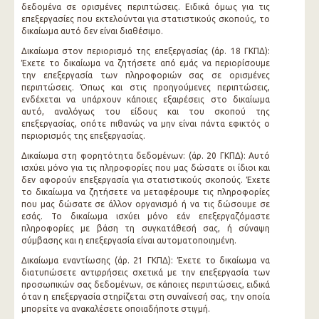
δεδομένα σε ορισμένες περιπτώσεις. Ειδικά όμως για τις
επεξεργασίες που εκτελούνται για στατιστικούς σκοπούς, το
δικαίωμα αυτό δεν είναι διαθέσιμο.
Δικαίωμα στον περιορισμό της επεξεργασίας (άρ. 18 ΓΚΠΔ):
Έχετε το δικαίωμα να ζητήσετε από εμάς να περιορίσουμε
την επεξεργασία των πληροφοριών σας σε ορισμένες
περιπτώσεις. Όπως και στις προηγούμενες περιπτώσεις,
ενδέχεται να υπάρχουν κάποιες εξαιρέσεις στο δικαίωμα
αυτό, αναλόγως του είδους και του σκοπού της
επεξεργασίας, οπότε πιθανώς να μην είναι πάντα εφικτός ο
περιορισμός της επεξεργασίας.
Δικαίωμα στη φορητότητα δεδομένων: (άρ. 20 ΓΚΠΔ): Αυτό
ισχύει μόνο για τις πληροφορίες που μας δώσατε οι ίδιοι και
δεν αφορούν επεξεργασία για στατιστικούς σκοπούς. Έχετε
το δικαίωμα να ζητήσετε να μεταφέρουμε τις πληροφορίες
που μας δώσατε σε άλλον οργανισμό ή να τις δώσουμε σε
εσάς. Το δικαίωμα ισχύει μόνο εάν επεξεργαζόμαστε
πληροφορίες με βάση τη συγκατάθεσή σας, ή σύναψη
σύμβασης και η επεξεργασία είναι αυτοματοποιημένη.
Δικαίωμα εναντίωσης (άρ. 21 ΓΚΠΔ): Έχετε το δικαίωμα να
διατυπώσετε αντιρρήσεις σχετικά με την επεξεργασία των
προσωπικών σας δεδομένων, σε κάποιες περιπτώσεις, ειδικά
όταν η επεξεργασία στηρίζεται στη συναίνεσή σας, την οποία
μπορείτε να ανακαλέσετε οποιαδήποτε στιγμή.