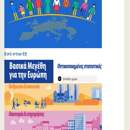
Εσύ στην ΕΕ