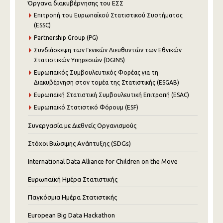
Όργανα διακυβέρνησης του ΕΣΣ
Επιτροπή του Ευρωπαϊκού Στατιστικού Συστήματος
(ESSC)
Partnership Group (PG)
Συνδιάσκεψη των Γενικών Διευθυντών των Εθνικών
Στατιστικών Υπηρεσιών (DGINS)
Ευρωπαϊκός Συμβουλευτικός Φορέας για τη
Διακυβέρνηση στον τομέα της Στατιστικής (ESGAB)
Ευρωπαϊκή Στατιστική Συμβουλευτική Επιτροπή (ESAC)
Ευρωπαϊκό Στατιστικό Φόρουμ (ESF)
Συνεργασία με Διεθνείς Οργανισμούς
Στόχοι Βιώσιμης Ανάπτυξης (SDGs)
International Data Alliance for Children on the Move
Ευρωπαϊκή Ημέρα Στατιστικής
Παγκόσμια Ημέρα Στατιστικής
European Big Data Hackathon