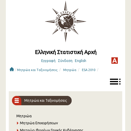
Ελληνική Στατιστική Αρχή
Εγγραφή
Σύνδεση
English
/
/
/
/
Μητρώα και Ταξινομήσεις
Μητρώα
ESA 2010
Μητρώα και Ταξινομήσεις
Μητρώα
Μητρώα Επιχειρήσεων
Μητρώο Φορέων Γενικής Κυβέρνησης