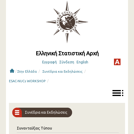
Ελληνική Στατιστική Αρχή
Εγγραφή
Σύνδεση
English
/
/
/
Στην Ελλάδα
Συνέδρια και Εκδηλώσεις
/
ESAC-NUCs WORKSHOP
Συνέδρια και Εκδηλώσεις
Συνεντεύξεις Τύπου