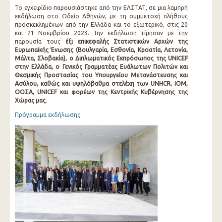
Το εγχειρίδιο παρουσιάστηκε από την ΕΛΣΤΑΤ, σε μια λαμπρή
εκδήλωση στο Ωδείο Αθηνών, με τη συμμετοχή πλήθους
προσκεκλημένων από την Ελλάδα και το εξωτερικό, στις 20
και 21 Νοεμβρίου 2023. Την εκδήλωση τίμησαν με την
παρουσία τους
έξι επικεφαλής Στατιστικών Αρχών της
Ευρωπαϊκής Ένωσης (Βουλγαρία, Εσθονία, Κροατία, Λετονία,
Μάλτα, Σλοβακία), ο Διπλωματικός Εκπρόσωπος της UNICEF
στην Ελλάδα, ο Γενικός Γραμματέας Ευάλωτων Πολιτών και
Θεσμικής Προστασίας του Υπουργείου Μετανάστευσης και
Ασύλου, καθώς και υψηλόβαθμα στελέχη των UNHCR, ΙΟΜ,
ΟΟΣΑ, UNICEF και φορέων της Κεντρικής Κυβέρνησης της
Χώρας μας
.
Πρόγραμμα εκδήλωσης