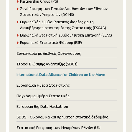
Partnership Group (PG)
Συνδιάσκεψη των Γενικών Διευθυντών των Εθνικών
Στατιστικών Υπηρεσιών (DGINS)
Ευρωπαϊκός Συμβουλευτικός Φορέας για τη
Διακυβέρνηση στον τομέα της Στατιστικής (ESGAB)
Ευρωπαϊκή Στατιστική Συμβουλευτική Επιτροπή (ESAC)
Ευρωπαϊκό Στατιστικό Φόρουμ (ESF)
Συνεργασία με Διεθνείς Οργανισμούς
Στόχοι Βιώσιμης Ανάπτυξης (SDGs)
International Data Alliance for Children on the Move
Ευρωπαϊκή Ημέρα Στατιστικής
Παγκόσμια Ημέρα Στατιστικής
European Big Data Hackathon
SDDS - Οικονομικά και Χρηματοπιστωτικά δεδομένα
Στατιστική Επιτροπή των Ηνωμένων Εθνών (UN