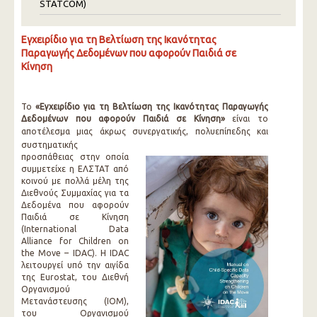
STATCOM)
Εγχειρίδιο για τη Βελτίωση της Ικανότητας
Παραγωγής Δεδομένων που αφορούν Παιδιά σε
Κίνηση
Το
«Εγχειρίδιο για τη Βελτίωση της Ικανότητας Παραγωγής
Δεδομένων
που αφορούν Παιδιά σε Κίνηση»
είναι το
αποτέλεσμα μιας άκρως συνεργατικής, πολυεπίπεδης και
συστηματικής
προσπάθειας στην οποία
συμμετείχε η ΕΛΣΤΑΤ από
κοινού με πολλά μέλη της
Διεθνούς Συμμαχίας για τα
Δεδομένα που αφορούν
Παιδιά σε Κίνηση
(International Data
Alliance for Children on
the Move – IDAC). Η IDAC
λειτουργεί υπό την αιγίδα
της Eurostat, του Διεθνή
Οργανισμού
Μετανάστευσης (ΙΟΜ),
του Οργανισμού