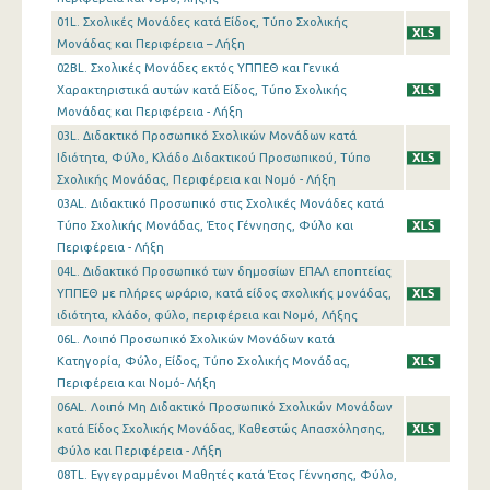
01L. Σχολικές Μονάδες κατά Είδος, Τύπο Σχολικής
Μονάδας και Περιφέρεια – Λήξη
02ΒL. Σχολικές Μονάδες εκτός ΥΠΠΕΘ και Γενικά
Χαρακτηριστικά αυτών κατά Είδος, Τύπο Σχολικής
Μονάδας και Περιφέρεια - Λήξη
03L. Διδακτικό Προσωπικό Σχολικών Μονάδων κατά
Ιδιότητα, Φύλο, Κλάδο Διδακτικού Προσωπικού, Τύπο
Σχολικής Μονάδας, Περιφέρεια και Νομό - Λήξη
03ΑL. Διδακτικό Προσωπικό στις Σχολικές Μονάδες κατά
Τύπο Σχολικής Μονάδας, Έτος Γέννησης, Φύλο και
Περιφέρεια - Λήξη
04L. Διδακτικό Προσωπικό των δημοσίων ΕΠΑΛ εποπτείας
ΥΠΠΕΘ με πλήρες ωράριο, κατά είδος σχολικής μονάδας,
ιδιότητα, κλάδο, φύλο, περιφέρεια και Νομό, Λήξης
06L. Λοιπό Προσωπικό Σχολικών Μονάδων κατά
Κατηγορία, Φύλο, Είδος, Τύπο Σχολικής Μονάδας,
Περιφέρεια και Νομό- Λήξη
06AL. Λοιπό Μη Διδακτικό Προσωπικό Σχολικών Μονάδων
κατά Είδος Σχολικής Μονάδας, Καθεστώς Απασχόλησης,
Φύλο και Περιφέρεια - Λήξη
08TL. Εγγεγραμμένοι Μαθητές κατά Έτος Γέννησης, Φύλο,