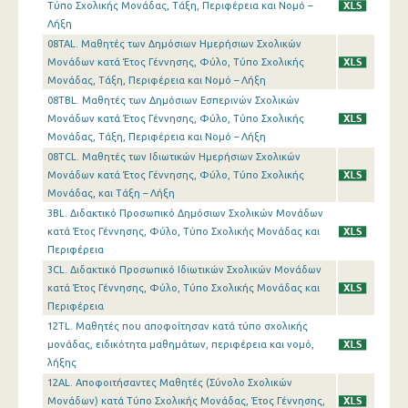
Τύπο Σχολικής Μονάδας, Τάξη, Περιφέρεια και Νομό –
Λήξη
08TAL. Μαθητές των Δημόσιων Ημερήσιων Σχολικών
Μονάδων κατά Έτος Γέννησης, Φύλο, Τύπο Σχολικής
Μονάδας, Τάξη, Περιφέρεια και Νομό – Λήξη
08TBL. Μαθητές των Δημόσιων Εσπερινών Σχολικών
Μονάδων κατά Έτος Γέννησης, Φύλο, Τύπο Σχολικής
Μονάδας, Τάξη, Περιφέρεια και Νομό – Λήξη
08TCL. Μαθητές των Ιδιωτικών Ημερήσιων Σχολικών
Μονάδων κατά Έτος Γέννησης, Φύλο, Τύπο Σχολικής
Μονάδας, και Τάξη – Λήξη
3BL. Διδακτικό Προσωπικό Δημόσιων Σχολικών Μονάδων
κατά Έτος Γέννησης, Φύλο, Τύπο Σχολικής Μονάδας και
Περιφέρεια
3CL. Διδακτικό Προσωπικό Ιδιωτικών Σχολικών Μονάδων
κατά Έτος Γέννησης, Φύλο, Τύπο Σχολικής Μονάδας και
Περιφέρεια
12TL. Μαθητές που αποφοίτησαν κατά τύπο σχολικής
μονάδας, ειδικότητα μαθημάτων, περιφέρεια και νομό,
λήξης
12AL. Αποφοιτήσαντες Μαθητές (Σύνολο Σχολικών
Μονάδων) κατά Τύπο Σχολικής Μονάδας, Έτος Γέννησης,