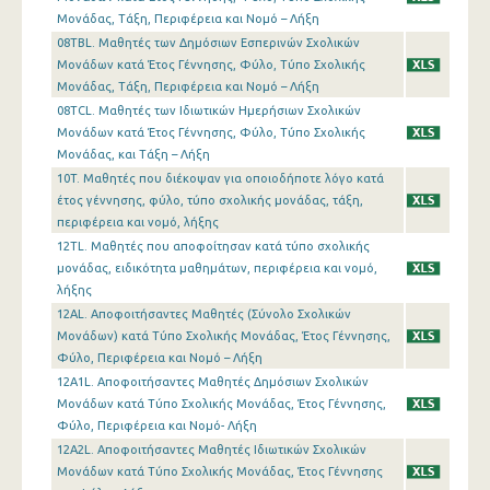
Μονάδας, Τάξη, Περιφέρεια και Νομό – Λήξη
08TBL. Μαθητές των Δημόσιων Εσπερινών Σχολικών
Μονάδων κατά Έτος Γέννησης, Φύλο, Τύπο Σχολικής
Μονάδας, Τάξη, Περιφέρεια και Νομό – Λήξη
08TCL. Μαθητές των Ιδιωτικών Ημερήσιων Σχολικών
Μονάδων κατά Έτος Γέννησης, Φύλο, Τύπο Σχολικής
Μονάδας, και Τάξη – Λήξη
10T. Μαθητές που διέκοψαν για οποιοδήποτε λόγο κατά
έτος γέννησης, φύλο, τύπο σχολικής μονάδας, τάξη,
περιφέρεια και νομό, λήξης
12TL. Μαθητές που αποφοίτησαν κατά τύπο σχολικής
μονάδας, ειδικότητα μαθημάτων, περιφέρεια και νομό,
λήξης
12AL. Αποφοιτήσαντες Μαθητές (Σύνολο Σχολικών
Μονάδων) κατά Τύπο Σχολικής Μονάδας, Έτος Γέννησης,
Φύλο, Περιφέρεια και Νομό – Λήξη
12A1L. Αποφοιτήσαντες Μαθητές Δημόσιων Σχολικών
Μονάδων κατά Τύπο Σχολικής Μονάδας, Έτος Γέννησης,
Φύλο, Περιφέρεια και Νομό- Λήξη
12A2L. Αποφοιτήσαντες Μαθητές Ιδιωτικών Σχολικών
Μονάδων κατά Τύπο Σχολικής Μονάδας, Έτος Γέννησης