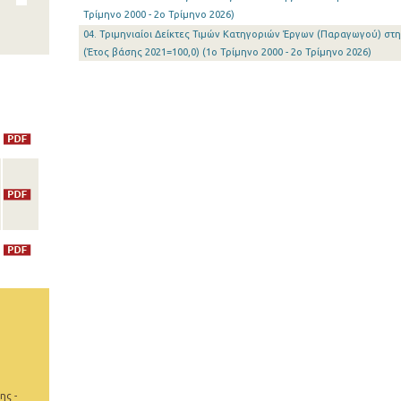
Τρίμηνο 2000 - 2o Τρίμηνο 2026)
04. Τριμηνιαίοι Δείκτες Τιμών Κατηγοριών Έργων (Παραγωγού) στ
(Έτος βάσης 2021=100,0) (1o Τρίμηνο 2000 - 2o Τρίμηνο 2026)
ης -