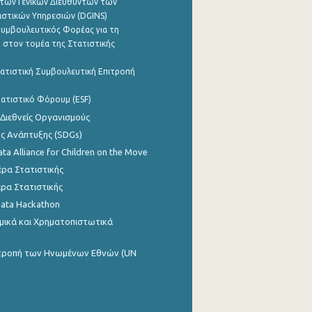
των Γενικών Διευθυντών των
ιστικών Υπηρεσιών (DGINS)
υμβουλευτικός Φορέας για τη
 στον τομέα της Στατιστικής
ατιστική Συμβουλευτική Επιτροπή
ατιστικό Φόρουμ (ESF)
 Διεθνείς Οργανισμούς
ης Ανάπτυξης (SDGs)
ata Alliance for Children on the Move
ρα Στατιστικής
ρα Στατιστικής
Data Hackathon
μικά και Χρηματοπιστωτικά
ιτροπή των Ηνωμένων Εθνών (UN