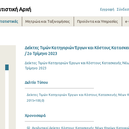
ατιστική Αρχή
Εγγραφή
Σύνδεσ
τατιστικές
Μητρώα και Ταξινομήσεις
Προϊόντα και Υπηρεσίες
e
Δείκτες Τιμών Κατηγοριών Έργων και Κόστους Κατασκευ
/ 2o Τρίμηνο 2023
Δείκτες Τιμών Κατηγοριών Έργων και Κόστους Κατασκευής Νέων
Τρίμηνο 2023
Δελτίο Τύπου
Δείκτες Τιμών Κατηγοριών Έργων και Κόστους Κατασκευής Νέων Κτ
2015=100,0)
Χρονοσειρά
02. Αναλυτικοί Δείκτες Κόστους Κατασκευής Νέων Κτιρίων Κατοικιώ