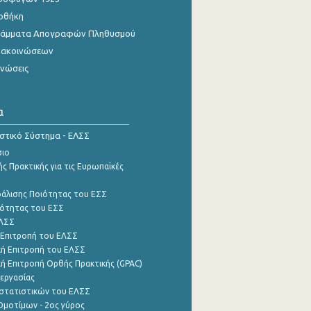
οθήκη
γράμματα Απογραφών Πληθυσμού
νακοινώσεων
ινώσεις
α
ιστικό Σύστημα - ΕΛΣΣ
σιο
ς Πρακτικής για τις Ευρωπαϊκές
φάλισης Ποιότητας του ΕΣΣ
ότητας του ΕΣΣ
ΕΛΣΣ
 Επιτροπή του ΕΛΣΣ
ή Επιτροπή του ΕΛΣΣ
ή Επιτροπή Ορθής Πρακτικής (GPAC)
εργασίας
στατιστικών του ΕΛΣΣ
μοτίμων - 2ος γύρος