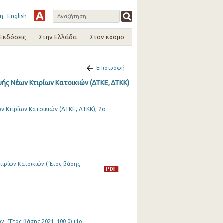
η
English
-Εκδόσεις
Στην Ελλάδα
Στον κόσμο
Επιστροφή
ής Νέων Κτιρίων Κατοικιών (ΔΤΚΕ, ΔΤΚΚ)
 Κτιρίων Κατοικιών (ΔΤΚΕ, ΔΤΚΚ), 2ο
ιρίων Κατοικιών (΄Ετος βάσης
ν. (Έτος βάσης 2021=100,0) (1o