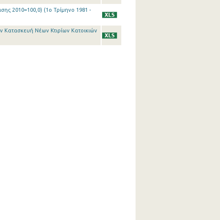
σης 2010=100,0) (1o Τρίμηνο 1981 -
ην Κατασκευή Νέων Κτιρίων Κατοικιών