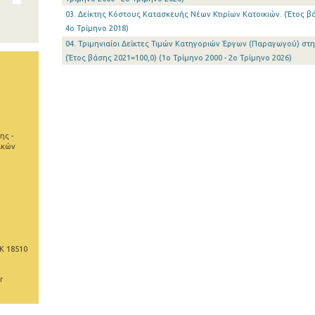
03. Δείκτης Κόστους Κατασκευής Νέων Κτιρίων Κατοικιών. (Έτος βά
4o Τρίμηνο 2018)
04. Τριμηνιαίοι Δείκτες Τιμών Κατηγοριών Έργων (Παραγωγού) στ
(Έτος βάσης 2021=100,0) (1o Τρίμηνο 2000 - 2o Τρίμηνο 2026)
ης -
ικών
Κ 18510
r