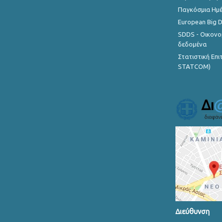
Παγκόσμια Ημέ
European Big 
SDDS - Οικονο
δεδομένα
Στατιστική Επ
STATCOM)
Διεύθυνση