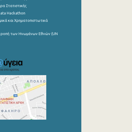
ρα Στατιστικής
Data Hackathon
μικά και Χρηματοπιστωτικά
ιτροπή των Ηνωμένων Εθνών (UN