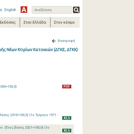
η
English
-Εκδόσεις
Στην Ελλάδα
Στον κόσμο
Επιστροφή
ής Νέων Κτιρίων Κατοικιών (ΔΤΚΕ, ΔΤΚΚ)
000=100,0)
άσης 2010=100,0) (1o Τρίμηνο 1971 -
ν. (Έτος βάσης 2021=100,0) (1o