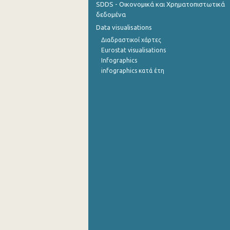
SDDS - Οικονομικά και Χρηματοπιστωτικά
δεδομένα
2o Τρίμηνο 2015
Data visualisations
1o Τρίμηνο 2015
Διαδραστικοί χάρτες
Eurostat visualisations
4o Τρίμηνο 2014
Infographics
infographics κατά έτη
3o Τρίμηνο 2014
2o Τρίμηνο 2014
1o Τρίμηνο 2014
4o Τρίμηνο 2013
3o Τρίμηνο 2013
2o Τρίμηνο 2013
1o Τρίμηνο 2013
4o Τρίμηνο 2012
3o Τρίμηνο 2012