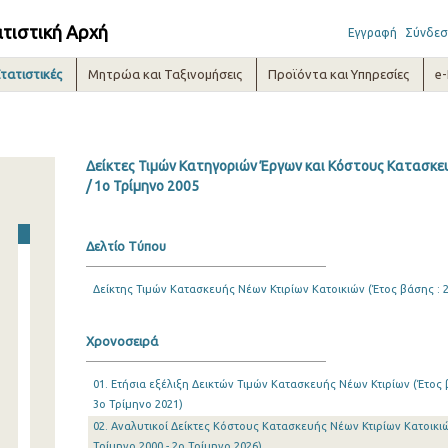
ατιστική Αρχή
Εγγραφή
Σύνδεσ
τατιστικές
Μητρώα και Ταξινομήσεις
Προϊόντα και Υπηρεσίες
e
Δείκτες Τιμών Κατηγοριών Έργων και Κόστους Κατασκευ
/ 1o Τρίμηνο 2005
Δελτίο Τύπου
Δείκτης Τιμών Κατασκευής Νέων Κτιρίων Κατοικιών (Έτος βάσης : 2
Χρονοσειρά
01. Ετήσια εξέλιξη Δεικτών Τιμών Κατασκευής Νέων Κτιρίων (Έτος β
3o Τρίμηνο 2021)
02. Αναλυτικοί Δείκτες Κόστους Κατασκευής Νέων Κτιρίων Κατοικιώ
Τρίμηνο 2000 - 2o Τρίμηνο 2026)